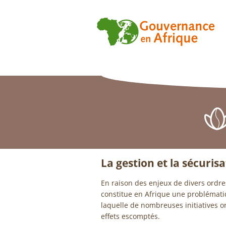
La gestion et la sécuris
En raison des enjeux de divers ordres
constitue en Afrique une problémati
laquelle de nombreuses initiatives o
effets escomptés.