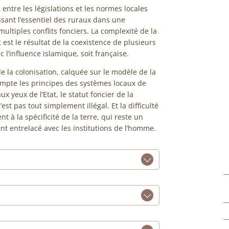
s entre les législations et les normes locales
issant l’essentiel des ruraux dans une
multiples conflits fonciers. La complexité de la
 est le résultat de la coexistence de plusieurs
 l’influence islamique, soit française.
 de la colonisation, calquée sur le modèle de la
ompte les principes des systèmes locaux de
x yeux de l’Etat, le statut foncier de la
’est pas tout simplement illégal. Et la difficulté
t à la spécificité de la terre, qui reste un
nt entrelacé avec les institutions de l’homme.