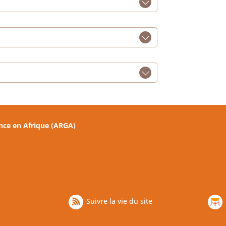
nce en Afrique (ARGA)
Suivre la vie du site