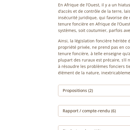
En Afrique de l’Ouest, il y a un hiatu
d’accès et de contrôle de la terre, la
insécurité juridique, qui favorise de 
tenure foncière en Afrique de l’Ouest
systèmes, soit coutumier, parfois avec
Ainsi, la législation foncière héritée
propriété privée, ne prend pas en c
tenure foncière, à telle enseigne qu’au
plupart des ruraux est précaire, s’il n
à résoudre les problèmes fonciers tien
élément de la nature, inextricableme
Propositions (2)
Rapport / compte-rendu (6)