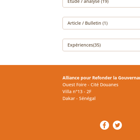
Etude / analyse (19)
Article / Bulletin (1)
Expériences(35)
Alliance pour Refonder la Gouverna
Ouest Foire - Cité Douanes
Villa n°13 - 2F
Dakar - Sénégal