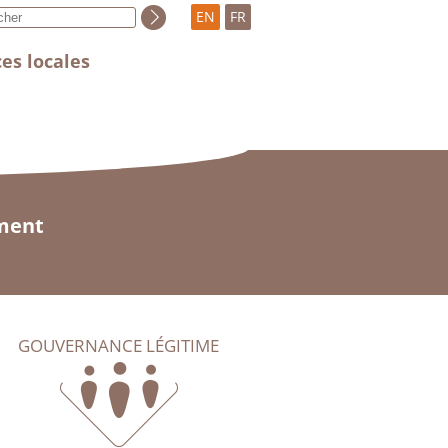
EN
FR
es locales
ement
GOUVERNANCE LÉGITIME