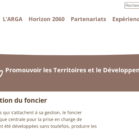
L’ARGA
Horizon 2060
Partenariats
Expérienc
Promouvoir les Territoires et le Développ
ation du foncier
 qui s’attachent à sa gestion, le foncier
que centrale pour la prise en charge de
nt été développées sans toutefois, produire les