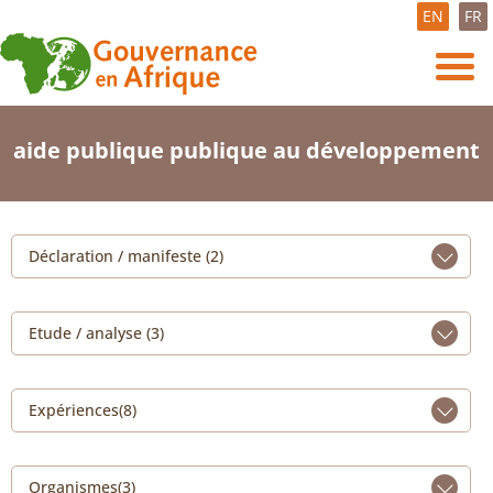
EN
FR
aide publique publique au développement
Déclaration / manifeste (2)
Etude / analyse (3)
Expériences(8)
Organismes(3)