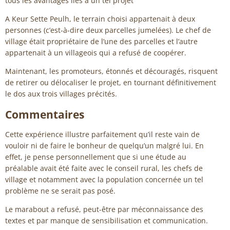
tous les avantages liés à un tel projet
A Keur Sette Peulh, le terrain choisi appartenait à deux
personnes (c’est-à-dire deux parcelles jumelées). Le chef de
village était propriétaire de l’une des parcelles et l’autre
appartenait à un villageois qui a refusé de coopérer.
Maintenant, les promoteurs, étonnés et découragés, risquent
de retirer ou délocaliser le projet, en tournant définitivement
le dos aux trois villages précités.
Commentaires
Cette expérience illustre parfaitement qu’il reste vain de
vouloir ni de faire le bonheur de quelqu’un malgré lui. En
effet, je pense personnellement que si une étude au
préalable avait été faite avec le conseil rural, les chefs de
village et notamment avec la population concernée un tel
problème ne se serait pas posé.
Le marabout a refusé, peut-être par méconnaissance des
textes et par manque de sensibilisation et communication.