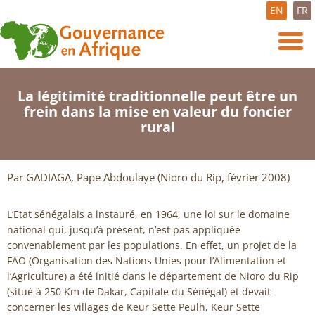
EN
FR
La légitimité traditionnelle peut être un
frein dans la mise en valeur du foncier
rural
Par GADIAGA, Pape Abdoulaye (Nioro du Rip, février 2008)
L’Etat sénégalais a instauré, en 1964, une loi sur le domaine
national qui, jusqu’à présent, n’est pas appliquée
convenablement par les populations. En effet, un projet de la
FAO (Organisation des Nations Unies pour l’Alimentation et
l’Agriculture) a été initié dans le département de Nioro du Rip
(situé à 250 Km de Dakar, Capitale du Sénégal) et devait
concerner les villages de Keur Sette Peulh, Keur Sette