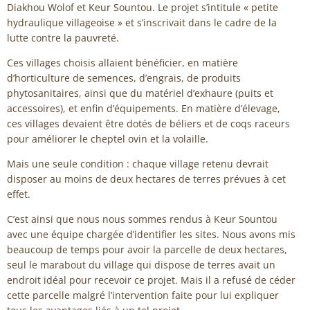
Diakhou Wolof et Keur Sountou. Le projet s’intitule « petite
hydraulique villageoise » et s’inscrivait dans le cadre de la
lutte contre la pauvreté.
Ces villages choisis allaient bénéficier, en matière
d’horticulture de semences, d’engrais, de produits
phytosanitaires, ainsi que du matériel d’exhaure (puits et
accessoires), et enfin d’équipements. En matière d’élevage,
ces villages devaient être dotés de béliers et de coqs raceurs
pour améliorer le cheptel ovin et la volaille.
Mais une seule condition : chaque village retenu devrait
disposer au moins de deux hectares de terres prévues à cet
effet.
C’est ainsi que nous nous sommes rendus à Keur Sountou
avec une équipe chargée d’identifier les sites. Nous avons mis
beaucoup de temps pour avoir la parcelle de deux hectares,
seul le marabout du village qui dispose de terres avait un
endroit idéal pour recevoir ce projet. Mais il a refusé de céder
cette parcelle malgré l’intervention faite pour lui expliquer