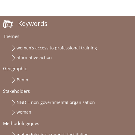
Keywords
Themes
women’s access to professional training
affirmative action
Geographic
Benin
Stakeholders
NGO = non-governmental organisation
woman
Méthodologiques
methodological support, facilitating