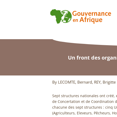
Un front des organ
By LECOMTE, Bernard, REY, Brigitte
Sept structures nationales ont créé,
de Concertation et de Coordination 
chacune des sept structures : cinq 
(Agriculteurs, Eleveurs, Pêcheurs, Hor