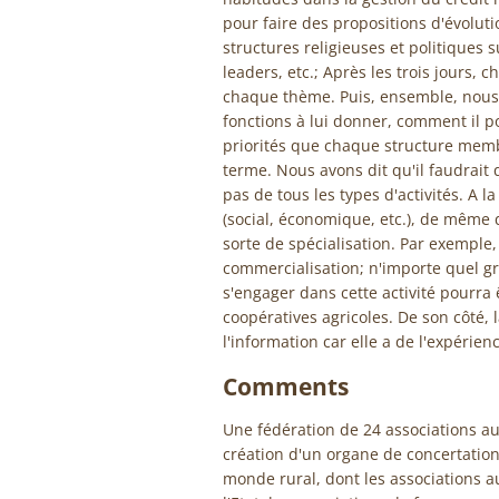
pour faire des propositions d'évoluti
structures religieuses et politiques
leaders, etc.; Après les trois jours, c
chaque thème. Puis, ensemble, nous
fonctions à lui donner, comment il po
priorités que chaque structure memb
terme. Nous avons dit qu'il faudrait
pas de tous les types d'activités. A 
(social, économique, etc.), de même 
sorte de spécialisation. Par exemple,
commercialisation; n'importe quel g
s'engager dans cette activité pourra
coopératives agricoles. De son côté,
l'information car elle a de l'expérie
Comments
Une fédération de 24 associations 
création d'un organe de concertation
monde rural, dont les associations a