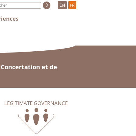
EN
FR
riences
 Concertation et de
LEGITIMATE GOVERNANCE