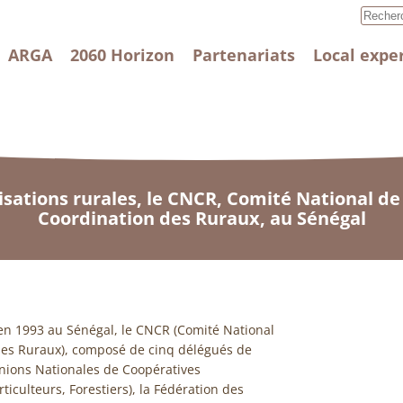
ARGA
2060 Horizon
Partenariats
Local expe
isations rurales, le CNCR, Comité National de
Coordination des Ruraux, au Sénégal
 en 1993 au Sénégal, le CNCR (Comité National
des Ruraux), composé de cinq délégués de
Unions Nationales de Coopératives
ticulteurs, Forestiers), la Fédération des