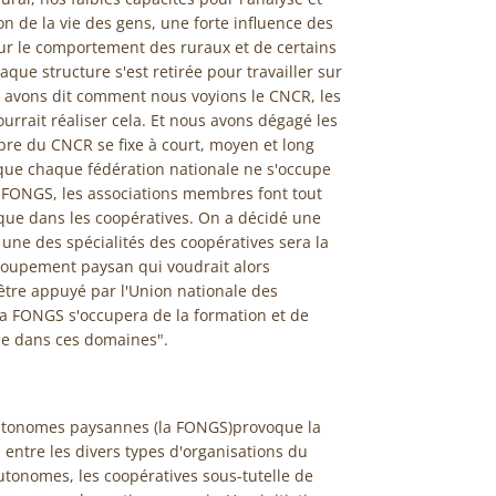
on de la vie des gens, une forte influence des
 sur le comportement des ruraux et de certains
haque structure s'est retirée pour travailler sur
 avons dit comment nous voyions le CNCR, les
urrait réaliser cela. Et nous avons dégagé les
re du CNCR se fixe à court, moyen et long
 que chaque fédération nationale ne s'occupe
la FONGS, les associations membres font tout
que dans les coopératives. On a décidé une
 une des spécialités des coopératives sera la
roupement paysan qui voudrait alors
 être appuyé par l'Union nationale des
 la FONGS s'occupera de la formation et de
nce dans ces domaines".
autonomes paysannes (la FONGS)provoque la
 entre les divers types d'organisations du
utonomes, les coopératives sous-tutelle de