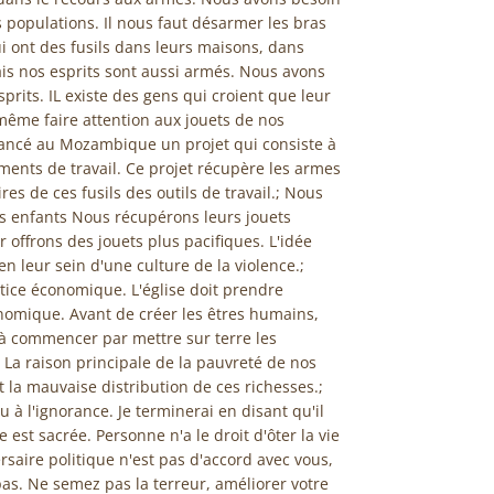
opulations. Il nous faut désarmer les bras
 ont des fusils dans leurs maisons, dans
is nos esprits sont aussi armés. Nous avons
rits. IL existe des gens qui croient que leur
même faire attention aux jouets de nos
lancé au Mozambique un projet qui consiste à
ments de travail. Ce projet récupère les armes
res de ces fusils des outils de travail.; Nous
s enfants Nous récupérons leurs jouets
 offrons des jouets plus pacifiques. L'idée
n leur sein d'une culture de la violence.;
tice économique. L'église doit prendre
onomique. Avant de créer les êtres humains,
à commencer par mettre sur terre les
 La raison principale de la pauvreté de nos
 la mauvaise distribution de ces richesses.;
u à l'ignorance. Je terminerai en disant qu'il
 est sacrée. Personne n'a le droit d'ôter la vie
rsaire politique n'est pas d'accord avec vous,
as. Ne semez pas la terreur, améliorer votre