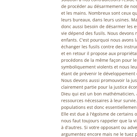
de procéder au désarmement de nos p
et les mains. Nombreux sont ceux qui
leurs bureaux, dans leurs usines. Ma
donc aussi besoin de désarmer les esp
vie dépend des fusils. Nous devons 
enfants. C'est pourquoi nous avons 
échanger les fusils contre des instru
et en retour il propose aux propriétai
procédons de la même façon pour le
symboliquement violents et nous leur
étant de prévenir le développement e
Nous devons aussi promouvoir la jus
clairement partie pour la justice éc
Dieu qui est un bon mathématicien, 
ressources nécessaires à leur survie.
populations est donc essentiellement
Elle est due à l'égoïsme de certains o
nous faut toujours rappeler que la vie
à d'autres. Si votre opposant ou adve
argumentez encore mais ne le tuez p