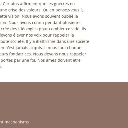
: Certains affirment que les guerres en
une crise des valeurs. Qu'en pensez-vous ?;
 cette vision. Nous avons souvent oublié la
tion. Nous avons connu pendant plusieurs
 créé des idéologies pour combler ce vide. Ils
evons élever nos voix pour rappeler la
oute société. Il y a illettrisme dans une société
ien n'est jamais acquis. Il nous faut chaque
aleurs fondatrices. Nous devons nous rappeler
 portés par une foi. Nos âmes doivent être
i.
ent mechanisms