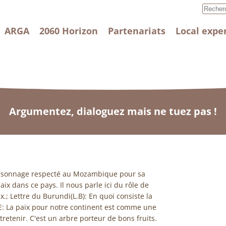
ARGA
2060 Horizon
Partenariats
Local expe
Argumentez, dialoguez mais ne tuez pas !
ersonnage respecté au Mozambique pour sa
aix dans ce pays. Il nous parle ici du rôle de
ix.; Lettre du Burundi(L.B): En quoi consiste la
: La paix pour notre continent est comme une
tretenir. C'est un arbre porteur de bons fruits.