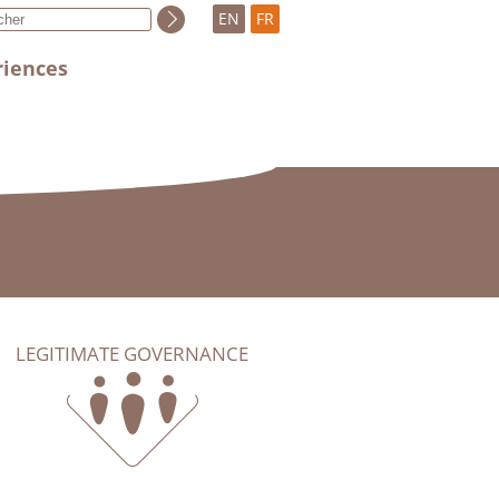
EN
FR
riences
LEGITIMATE GOVERNANCE