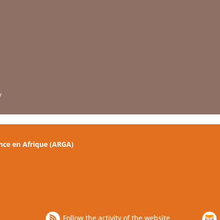
y
nce en Afrique (ARGA)
Follow the activity of the website