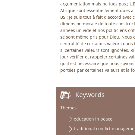
argumentation mais ne tuez pas.; L.B
Afrique sont essentiellement dues à 
BS.: Je suis tout à fait d'accord avec
dimension morale de toute construc
années un vide et nos politiciens ont
se sont même pris pour Dieu. Nous d
centralité de certaines valeurs dans t
si certaines valeurs sont ignorées. R
jour vérifier et rappeler certaines v
qu'il est nécessaire que nous soyons
portées par certaines valeurs et la fo
Keywords
Themes
education in peace
traditional conflict managem