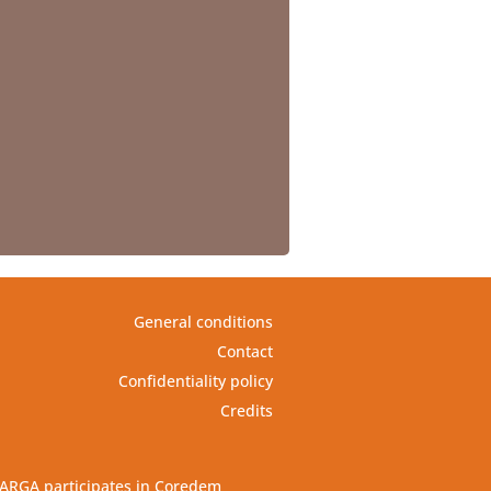
General conditions
Contact
Confidentiality policy
Credits
ARGA participates in Coredem