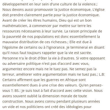
développement en leur sein d'une culture de la violence.;
Nous devons aussi promouvoir la justice économique. L'église
doit prendre clairement partie pour la justice économique.
Avant de créer les êtres humains, Dieu qui est un bon
mathématicien, à commencer par mettre sur terre les
ressources nécessaires à leur survie. La raison principale de
la pauvreté de nos populations est donc essentiellement la
mauvaise distribution de ces richesses.; Elle est due à
l'égoïsme de certains ou à l'ignorance. Je terminerai en disant
qu'il nous faut toujours rappeler que la vie est sacrée.
Personne n'a le droit d'ôter la vie à d'autres. Si votre opposant
ou adversaire politique n'est pas d'accord avec vous,
argumentez encore mais ne le tuez pas. Ne semez pas la
terreur, améliorer votre argumentation mais ne tuez pas.; L.B:
Certains affirment que les guerres en Afrique sont
essentiellement dues à une crise des valeurs. Qu'en pensez-
vous ?; BS.: Je suis tout à fait d'accord avec cette vision. Nous
avons souvent oublié la dimension morale de toute
construction. Nous avons connu pendant plusieurs années
un vide et nos politiciens ont créé des idéologies pour