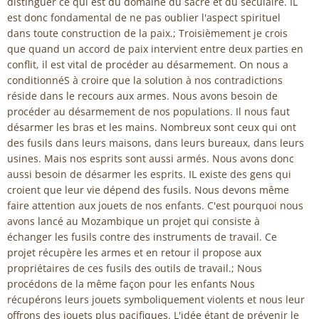
distinguer ce qui est du domaine du sacré et du séculaire. IL
est donc fondamental de ne pas oublier l'aspect spirituel
dans toute construction de la paix.; Troisièmement je crois
que quand un accord de paix intervient entre deux parties en
conflit, il est vital de procéder au désarmement. On nous a
conditionnéS à croire que la solution à nos contradictions
réside dans le recours aux armes. Nous avons besoin de
procéder au désarmement de nos populations. Il nous faut
désarmer les bras et les mains. Nombreux sont ceux qui ont
des fusils dans leurs maisons, dans leurs bureaux, dans leurs
usines. Mais nos esprits sont aussi armés. Nous avons donc
aussi besoin de désarmer les esprits. IL existe des gens qui
croient que leur vie dépend des fusils. Nous devons même
faire attention aux jouets de nos enfants. C'est pourquoi nous
avons lancé au Mozambique un projet qui consiste à
échanger les fusils contre des instruments de travail. Ce
projet récupère les armes et en retour il propose aux
propriétaires de ces fusils des outils de travail.; Nous
procédons de la même façon pour les enfants Nous
récupérons leurs jouets symboliquement violents et nous leur
offrons des jouets plus pacifiques. L'idée étant de prévenir le