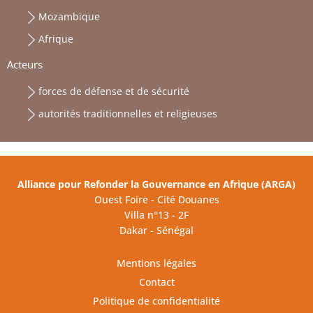
Mozambique
Afrique
Acteurs
forces de défense et de sécurité
autorités traditionnelles et religieuses
Alliance pour Refonder la Gouvernance en Afrique (ARGA)
Ouest Foire - Cité Douanes
Villa n°13 - 2F
Dakar - Sénégal
Mentions légales
Contact
Politique de confidentialité