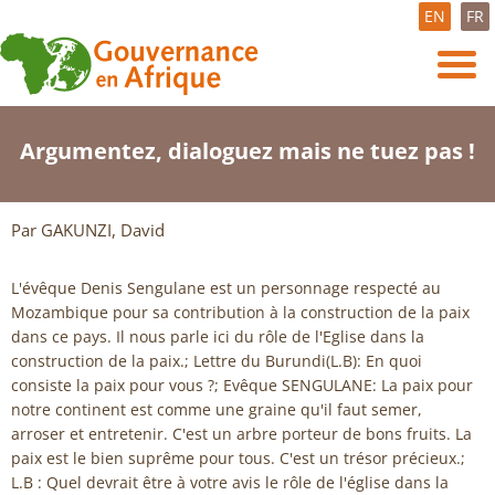
EN
FR
Argumentez, dialoguez mais ne tuez pas !
Par GAKUNZI, David
L'évêque Denis Sengulane est un personnage respecté au
Mozambique pour sa contribution à la construction de la paix
dans ce pays. Il nous parle ici du rôle de l'Eglise dans la
construction de la paix.; Lettre du Burundi(L.B): En quoi
consiste la paix pour vous ?; Evêque SENGULANE: La paix pour
notre continent est comme une graine qu'il faut semer,
arroser et entretenir. C'est un arbre porteur de bons fruits. La
paix est le bien suprême pour tous. C'est un trésor précieux.;
L.B : Quel devrait être à votre avis le rôle de l'église dans la