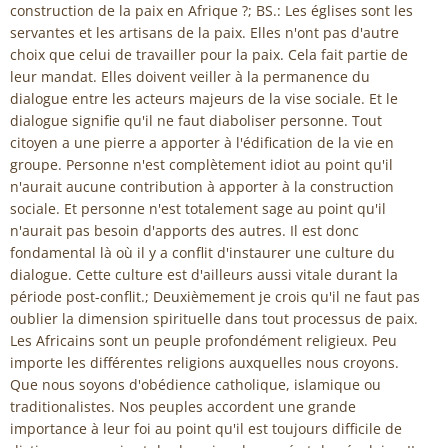
construction de la paix en Afrique ?; BS.: Les églises sont les
servantes et les artisans de la paix. Elles n'ont pas d'autre
choix que celui de travailler pour la paix. Cela fait partie de
leur mandat. Elles doivent veiller à la permanence du
dialogue entre les acteurs majeurs de la vise sociale. Et le
dialogue signifie qu'il ne faut diaboliser personne. Tout
citoyen a une pierre a apporter à l'édification de la vie en
groupe. Personne n'est complètement idiot au point qu'il
n'aurait aucune contribution à apporter à la construction
sociale. Et personne n'est totalement sage au point qu'il
n'aurait pas besoin d'apports des autres. Il est donc
fondamental là où il y a conflit d'instaurer une culture du
dialogue. Cette culture est d'ailleurs aussi vitale durant la
période post-conflit.; Deuxièmement je crois qu'il ne faut pas
oublier la dimension spirituelle dans tout processus de paix.
Les Africains sont un peuple profondément religieux. Peu
importe les différentes religions auxquelles nous croyons.
Que nous soyons d'obédience catholique, islamique ou
traditionalistes. Nos peuples accordent une grande
importance à leur foi au point qu'il est toujours difficile de