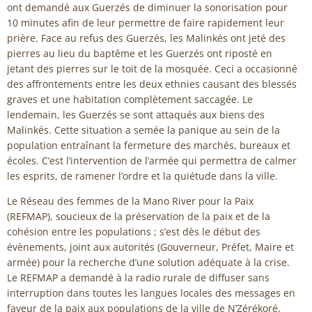
ont demandé aux Guerzés de diminuer la sonorisation pour
10 minutes afin de leur permettre de faire rapidement leur
prière. Face au refus des Guerzés, les Malinkés ont jeté des
pierres au lieu du baptême et les Guerzés ont riposté en
jetant des pierres sur le toit de la mosquée. Ceci a occasionné
des affrontements entre les deux ethnies causant des blessés
graves et une habitation complètement saccagée. Le
lendemain, les Guerzés se sont attaqués aux biens des
Malinkés. Cette situation a semée la panique au sein de la
population entraînant la fermeture des marchés, bureaux et
écoles. C’est l’intervention de l’armée qui permettra de calmer
les esprits, de ramener l’ordre et la quiétude dans la ville.
Le Réseau des femmes de la Mano River pour la Paix
(REFMAP), soucieux de la préservation de la paix et de la
cohésion entre les populations ; s’est dès le début des
évènements, joint aux autorités (Gouverneur, Préfet, Maire et
armée) pour la recherche d’une solution adéquate à la crise.
Le REFMAP a demandé à la radio rurale de diffuser sans
interruption dans toutes les langues locales des messages en
faveur de la paix aux populations de la ville de N’Zérékoré.