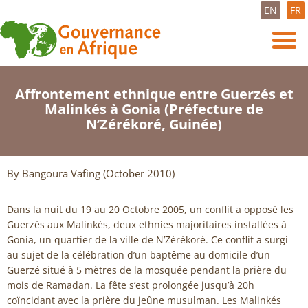
EN
FR
Affrontement ethnique entre Guerzés et
Malinkés à Gonia (Préfecture de
N’Zérékoré, Guinée)
By Bangoura Vafing (October 2010)
Dans la nuit du 19 au 20 Octobre 2005, un conflit a opposé les
Guerzés aux Malinkés, deux ethnies majoritaires installées à
Gonia, un quartier de la ville de N’Zérékoré. Ce conflit a surgi
au sujet de la célébration d’un baptême au domicile d’un
Guerzé situé à 5 mètres de la mosquée pendant la prière du
mois de Ramadan. La fête s’est prolongée jusqu’à 20h
coïncidant avec la prière du jeûne musulman. Les Malinkés