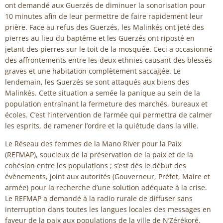
ont demandé aux Guerzés de diminuer la sonorisation pour
10 minutes afin de leur permettre de faire rapidement leur
prière. Face au refus des Guerzés, les Malinkés ont jeté des
pierres au lieu du baptême et les Guerzés ont riposté en
jetant des pierres sur le toit de la mosquée. Ceci a occasionné
des affrontements entre les deux ethnies causant des blessés
graves et une habitation complètement saccagée. Le
lendemain, les Guerzés se sont attaqués aux biens des
Malinkés. Cette situation a semée la panique au sein de la
population entraînant la fermeture des marchés, bureaux et
écoles. C’est l’intervention de l’armée qui permettra de calmer
les esprits, de ramener l’ordre et la quiétude dans la ville.
Le Réseau des femmes de la Mano River pour la Paix
(REFMAP), soucieux de la préservation de la paix et de la
cohésion entre les populations ; s’est dès le début des
évènements, joint aux autorités (Gouverneur, Préfet, Maire et
armée) pour la recherche d’une solution adéquate à la crise.
Le REFMAP a demandé à la radio rurale de diffuser sans
interruption dans toutes les langues locales des messages en
faveur de la paix aux populations de la ville de N’Zérékoré.