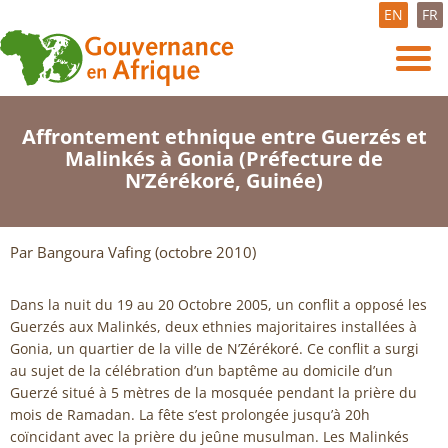
EN
FR
Affrontement ethnique entre Guerzés et
Malinkés à Gonia (Préfecture de
N’Zérékoré, Guinée)
Par Bangoura Vafing (octobre 2010)
Dans la nuit du 19 au 20 Octobre 2005, un conflit a opposé les
Guerzés aux Malinkés, deux ethnies majoritaires installées à
Gonia, un quartier de la ville de N’Zérékoré. Ce conflit a surgi
au sujet de la célébration d’un baptême au domicile d’un
Guerzé situé à 5 mètres de la mosquée pendant la prière du
mois de Ramadan. La fête s’est prolongée jusqu’à 20h
coïncidant avec la prière du jeûne musulman. Les Malinkés