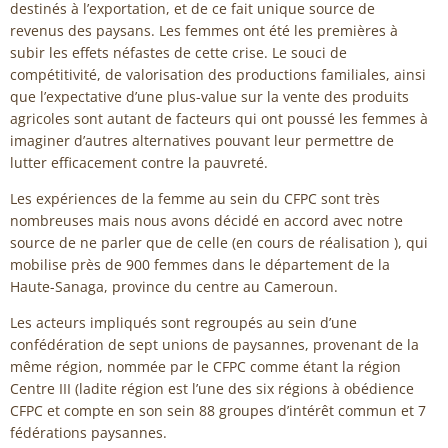
destinés à l’exportation, et de ce fait unique source de
revenus des paysans. Les femmes ont été les premières à
subir les effets néfastes de cette crise. Le souci de
compétitivité, de valorisation des productions familiales, ainsi
que l’expectative d’une plus-value sur la vente des produits
agricoles sont autant de facteurs qui ont poussé les femmes à
imaginer d’autres alternatives pouvant leur permettre de
lutter efficacement contre la pauvreté.
Les expériences de la femme au sein du CFPC sont très
nombreuses mais nous avons décidé en accord avec notre
source de ne parler que de celle (en cours de réalisation ), qui
mobilise près de 900 femmes dans le département de la
Haute-Sanaga, province du centre au Cameroun.
Les acteurs impliqués sont regroupés au sein d’une
confédération de sept unions de paysannes, provenant de la
même région, nommée par le CFPC comme étant la région
Centre III (ladite région est l’une des six régions à obédience
CFPC et compte en son sein 88 groupes d’intérêt commun et 7
fédérations paysannes.