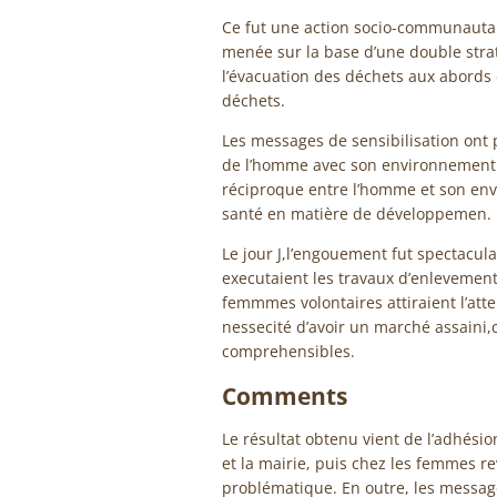
Ce fut une action socio-communautaire
menée sur la base d’une double stratég
l’évacuation des déchets aux abords 
déchets.
Les messages de sensibilisation ont 
de l’homme avec son environnement im
réciproque entre l’homme et son env
santé en matière de développemen.
Le jour J,l’engouement fut spectacul
executaient les travaux d’enlevement
femmmes volontaires attiraient l’att
nessecité d’avoir un marché assaini,
comprehensibles.
Comments
Le résultat obtenu vient de l’adhésion
et la mairie, puis chez les femmes 
problématique. En outre, les message