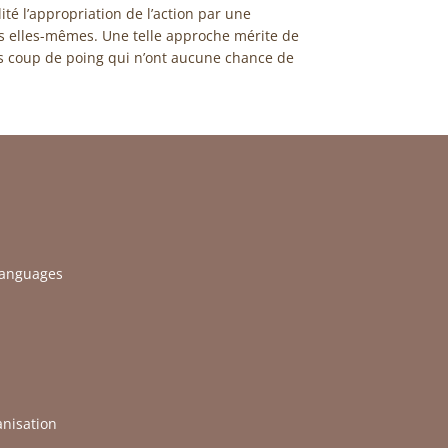
ité l’appropriation de l’action par une
es elles-mêmes. Une telle approche mérite de
ns coup de poing qui n’ont aucune chance de
languages
nisation