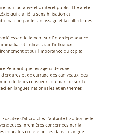
 non lucrative et d’intérêt public. Elle a été
ie qui a allié la sensibilisation et
du marché par le ramassage et la collecte des
porté essentiellement sur l’interdépendance
médiat et indirect, sur l’influence
ironnement et sur l’importance du capital
aire.Pendant que les agens de vdae
 d’ordures et de currage des caniveaux, des
ention de leurs consoeurs du marché sur la
ceci en langues nationnales et en themes
 suscitée d’abord chez l’autorité traditionnelle
revendeuses, premières concernées par la
s éducatifs ont été portés dans la langue