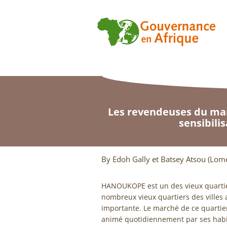
Les revendeuses du marc
sensibili
By Edoh Gally et Batsey Atsou (Lom
HANOUKOPE est un des vieux quartiers
nombreux vieux quartiers des villes a
importante. Le marché de ce quartier,
animé quotidiennement par ses habit