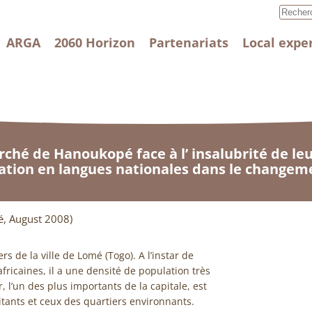
ARGA
2060 Horizon
Partenariats
Local expe
hé de Hanoukopé face à l’ insalubrité de leur
sation en langues nationales dans le changeme
é, August 2008)
 de la ville de Lomé (Togo). A l’instar de
fricaines, il a une densité de population très
 l’un des plus importants de la capitale, est
ants et ceux des quartiers environnants.