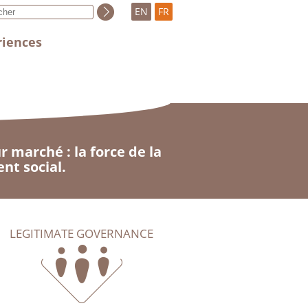
EN
FR
riences
 marché : la force de la
nt social.
LEGITIMATE GOVERNANCE