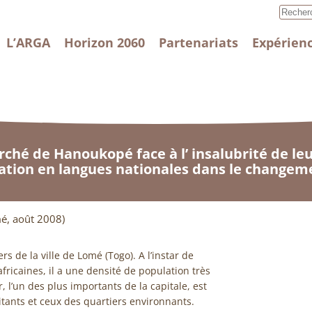
L’ARGA
Horizon 2060
Partenariats
Expérienc
hé de Hanoukopé face à l’ insalubrité de leur
sation en langues nationales dans le changeme
mé, août 2008)
 de la ville de Lomé (Togo). A l’instar de
fricaines, il a une densité de population très
 l’un des plus importants de la capitale, est
ants et ceux des quartiers environnants.