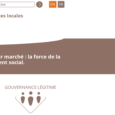
EN
FR
es locales
 marché : la force de la
nt social.
GOUVERNANCE LÉGITIME