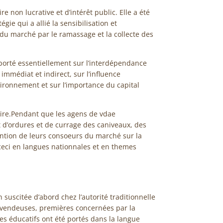
 non lucrative et d’intérêt public. Elle a été
ie qui a allié la sensibilisation et
du marché par le ramassage et la collecte des
porté essentiellement sur l’interdépendance
médiat et indirect, sur l’influence
ironnement et sur l’importance du capital
aire.Pendant que les agens de vdae
 d’ordures et de currage des caniveaux, des
ention de leurs consoeurs du marché sur la
ceci en langues nationnales et en themes
 suscitée d’abord chez l’autorité traditionnelle
revendeuses, premières concernées par la
s éducatifs ont été portés dans la langue