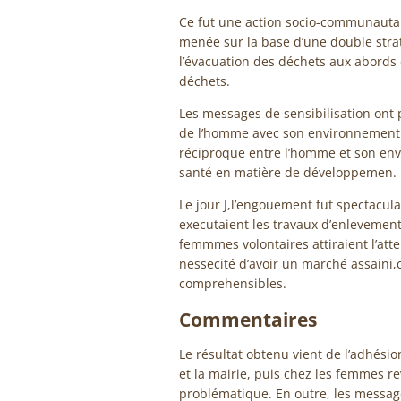
Ce fut une action socio-communautaire
menée sur la base d’une double stratég
l’évacuation des déchets aux abords 
déchets.
Les messages de sensibilisation ont 
de l’homme avec son environnement im
réciproque entre l’homme et son env
santé en matière de développemen.
Le jour J,l’engouement fut spectacul
executaient les travaux d’enlevement
femmmes volontaires attiraient l’att
nessecité d’avoir un marché assaini,
comprehensibles.
Commentaires
Le résultat obtenu vient de l’adhésion
et la mairie, puis chez les femmes 
problématique. En outre, les message