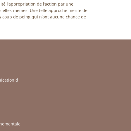
ité l’appropriation de l’action par une
es elles-mêmes. Une telle approche mérite de
ns coup de poing qui n’ont aucune chance de
ication d
rnementale