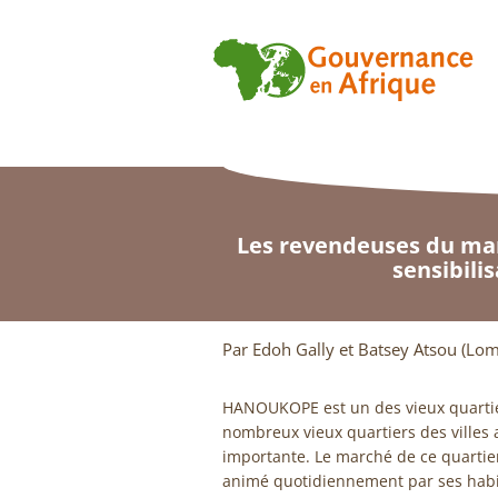
Les revendeuses du marc
sensibili
Par Edoh Gally et Batsey Atsou (Lo
HANOUKOPE est un des vieux quartiers
nombreux vieux quartiers des villes a
importante. Le marché de ce quartier,
animé quotidiennement par ses habit