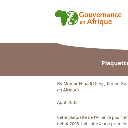
Plaquette
By Momar El hadj Dieng, Karine Goa
en Afrique)
April 2005
Cette plaquette de l’Alliance pour r
début 2005, fait suite à une premièr