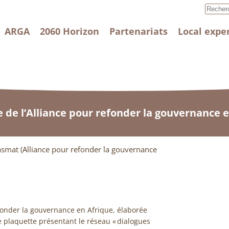
ARGA
2060 Horizon
Partenariats
Local expe
 de l’Alliance pour refonder la gouvernance 
smat (Alliance pour refonder la gouvernance
efonder la gouvernance en Afrique, élaborée
e plaquette présentant le réseau « dialogues