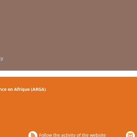
cy
nce en Afrique (ARGA)
Follow the activity of the website