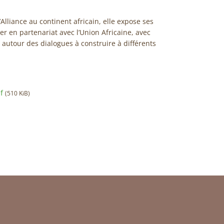
Alliance au continent africain, elle expose ses
rer en partenariat avec l’Union Africaine, avec
e autour des dialogues à construire à différents
f
(510 KiB)