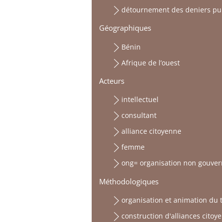
détournement des deniers pu
Géographiques
Bénin
Afrique de l’ouest
Acteurs
intellectuel
consultant
alliance citoyenne
femme
ong= organisation non gouve
Méthodologiques
organisation et animation du tr
construction d'alliances citoy