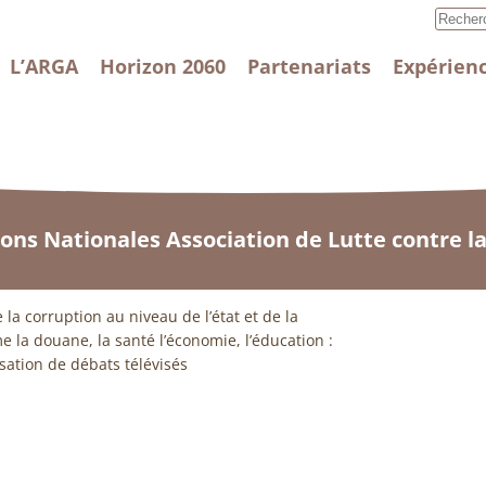
L’ARGA
Horizon 2060
Partenariats
Expérienc
ions Nationales Association de Lutte contre l
la corruption au niveau de l’état et de la
e la douane, la santé l’économie, l’éducation :
isation de débats télévisés