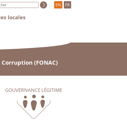
EN
FR
es locales
a Corruption (FONAC)
GOUVERNANCE LÉGITIME