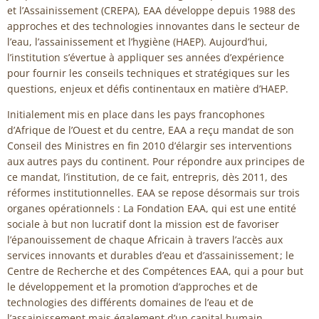
et l’Assainissement (CREPA), EAA développe depuis 1988 des
approches et des technologies innovantes dans le secteur de
l’eau, l’assainissement et l’hygiène (HAEP). Aujourd’hui,
l’institution s’évertue à appliquer ses années d’expérience
pour fournir les conseils techniques et stratégiques sur les
questions, enjeux et défis continentaux en matière d’HAEP.
Initialement mis en place dans les pays francophones
d’Afrique de l’Ouest et du centre, EAA a reçu mandat de son
Conseil des Ministres en fin 2010 d’élargir ses interventions
aux autres pays du continent. Pour répondre aux principes de
ce mandat, l’institution, de ce fait, entrepris, dès 2011, des
réformes institutionnelles. EAA se repose désormais sur trois
organes opérationnels : La Fondation EAA, qui est une entité
sociale à but non lucratif dont la mission est de favoriser
l’épanouissement de chaque Africain à travers l’accès aux
services innovants et durables d’eau et d’assainissement ; le
Centre de Recherche et des Compétences EAA, qui a pour but
le développement et la promotion d’approches et de
technologies des différents domaines de l’eau et de
l’assainissement mais également d’un capital humain