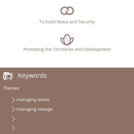
To build Peace and Security
Promoting the Territories and Development
Keywords
Themes
managing waste
managing sewage