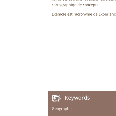
cartographiqe de concepts.
Exemole est l’acronyme de Expérienc
Keywords
Geographic