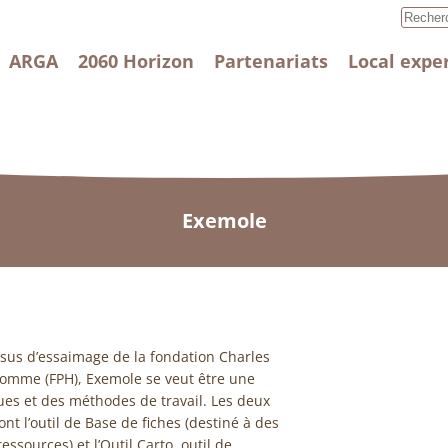
ARGA
2060 Horizon
Partenariats
Local expe
Exemole
sus d’essaimage de la fondation Charles
Homme (FPH), Exemole se veut être une
ques et des méthodes de travail. Les deux
nt l’outil de Base de fiches (destiné à des
essources) et l’Outil Carto, outil de