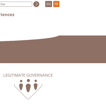
EN
FR
riences
LEGITIMATE GOVERNANCE