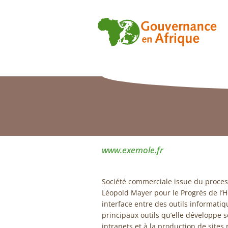
www.exemole.fr
Société commerciale issue du proces
Léopold Mayer pour le Progrès de l’
interface entre des outils informati
principaux outils qu’elle développe so
intranets et à la production de sites r