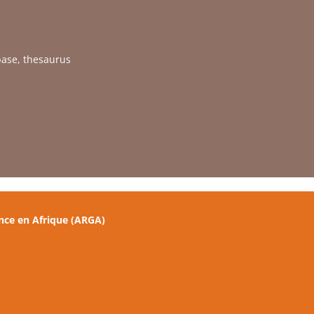
base, thesaurus
nce en Afrique (ARGA)