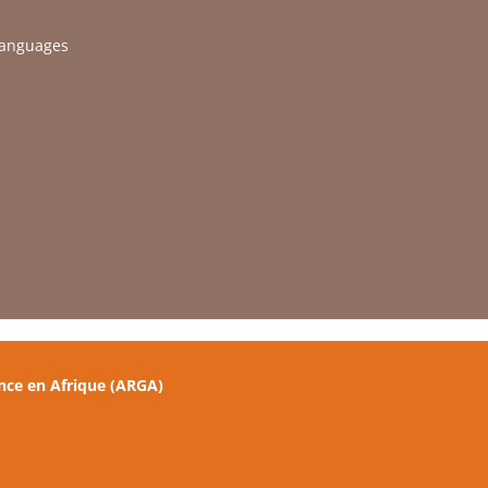
languages
nce en Afrique (ARGA)