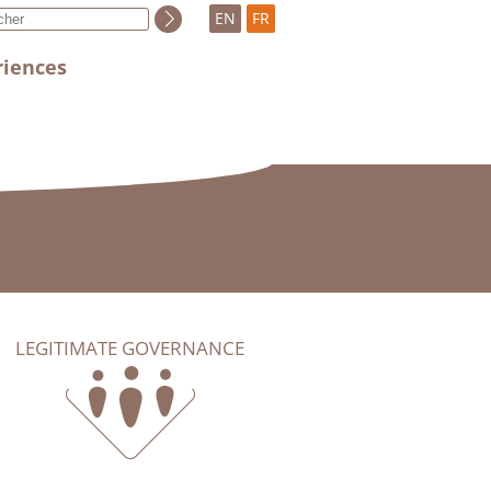
EN
FR
riences
LEGITIMATE GOVERNANCE