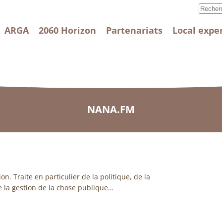
ARGA
2060 Horizon
Partenariats
Local expe
NANA.FM
on. Traite en particulier de la politique, de la
de la gestion de la chose publique…