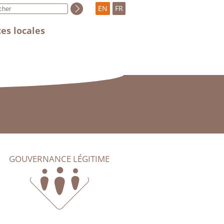
EN
FR
es locales
GOUVERNANCE LÉGITIME