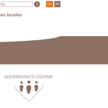
EN
FR
es locales
GOUVERNANCE LÉGITIME