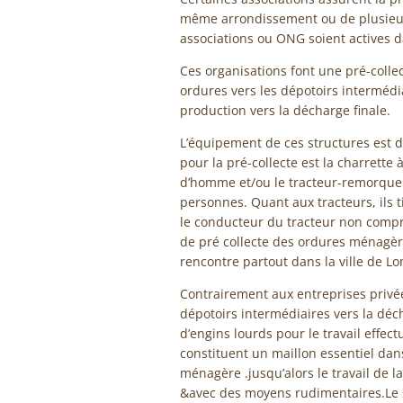
même arrondissement ou de plusieurs
associations ou ONG soient actives 
Ces organisations font une pré-colle
ordures vers les dépotoirs intermédi
production vers la décharge finale.
L’équipement de ces structures est de
pour la pré-collecte est la charrette
d’homme et/ou le tracteur-remorque. 
personnes. Quant aux tracteurs, ils t
le conducteur du tracteur non compris
de pré collecte des ordures ménagère
rencontre partout dans la ville de L
Contrairement aux entreprises privé
dépotoirs intermédiaires vers la déc
d’engins lourds pour le travail effect
constituent un maillon essentiel dan
ménagère .jusqu’alors le travail de l
&avec des moyens rudimentaires.Le s