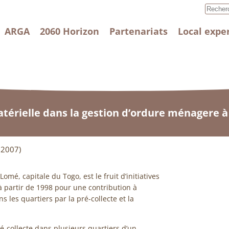
ARGA
2060 Horizon
Partenariats
Local expe
atérielle dans la gestion d’ordure ménagere 
 2007)
mé, capitale du Togo, est le fruit d’initiatives
à partir de 1998 pour une contribution à
 les quartiers par la pré-collecte et la
é-collecte dans plusieurs quartiers d’un