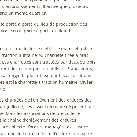
 arrondissements. Il arrive que plusieurs
dans un même quartier.
cte porte à porte du lieu de production des
aires ou du porte à porte du lieu de
s plus modestes. En effet, le matériel utilisé
 à traction humaine ou charrette tirée à bras
Les charrettes sont tractées par deux ou trois
irent des remorques en utilisant 3 à 4 agents,
. L’engin le plus utilisé par les associations
s est la charrette à traction humaine. On les
omé.
es chargées de l’enlèvement des ordures des
harge finale, ces associations ne disposent pas
ué. Mais les associations de pré collecte
s la chaîne d’enlèvement des ordures
a pré collecte d’ordure ménagère est assuré
ecteur de la pré collecte d’ordure ménagère