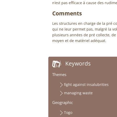
n’est pas efficace à cause des rudim
Comments
Les structures en charge de la pré col
qui ne leur permet pas, malgré la vo
plusieurs années de pré collecte, de
moyen et de matériel adéquat.
Keywords
Themes
fight against insalubrities
managing waste
Geographic
Togo