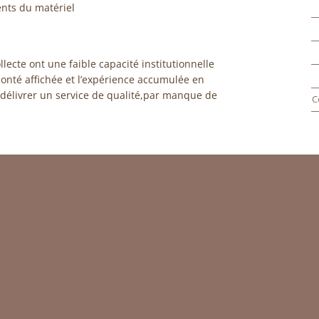
ents du matériel
lecte ont une faible capacité institutionnelle
lonté affichée et l’expérience accumulée en
 délivrer un service de qualité,par manque de
C