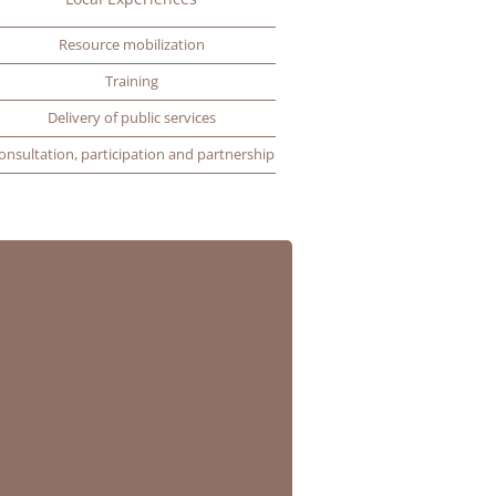
Resource mobilization
Training
Delivery of public services
onsultation, participation and partnership