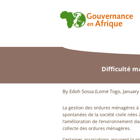
Difficulté m
By Edoh Sossa (Lomé Togo, January
La gestion des ordures ménagères à Lo
spontanées de la société civile nées 
l’amélioration de l’environnement dans
collecte des ordures ménagères.
Certaines associations assurent la pr