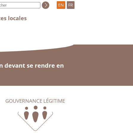
EN
FR
es locales
en devant se rendre en
GOUVERNANCE LÉGITIME