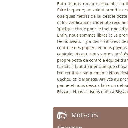
Entre-temps, un autre douanier fouille
faire la queue, un soldat prend les ca
quelques mètres de là, c’est le poste
et les vérifications d’identité reco
’quelque chose pour le thé’, nous d
Enfin, nous sommes libres ! ; La pre
De nouveau, il y a des contrôles : de
contrôle des papiers et nous payons
capitale, Bissau. Nous serons arrêtés
propre poste de contrôle équipé d’un
Parfois il faut donner quelque chose p
l’on continue simplement.; Nous devio
Cacheu et le Mansoa. Arrivés au pre
panne et nous devons faire un détour
Bissau.; Nous arrivons enfin à Bissau
Mots-clés
Thématiques