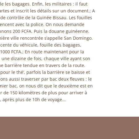
 les bagages. Enfin, les militaires : il faut
rtes et inscrit les détails sur un document.; A
 de contrôle de la Guinée Bissau. Les fouilles
mmencent avec la police. On nous demande
onnons 200 FCFA. Puis la douane guinéenne.
mière ville rencontrée s’appelle San Domingo.
scente du véhicule, fouille des bagages,
 1000 FCFA.; En route maintenant pour la
 une dizaine de fois, chaque ville ayant son
e barrière tendue en travers de la route.
our le thé’, parfois la barrière se baisse et
ns aussi traverser par bac deux fleuves : le
mier bac, on nous dit que le deuxième est en
 de 150 kilomètres de plus pour arriver à
, après plus de 10h de voyage...