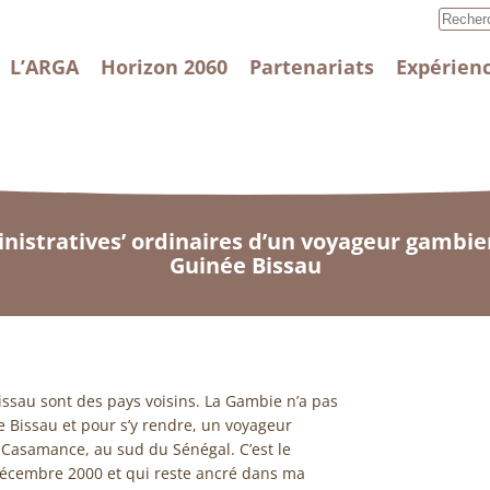
L’ARGA
Horizon 2060
Partenariats
Expérienc
inistratives’ ordinaires d’un voyageur gambi
Guinée Bissau
issau sont des pays voisins. La Gambie n’a pas
 Bissau et pour s’y rendre, un voyageur
 Casamance, au sud du Sénégal. C’est le
 décembre 2000 et qui reste ancré dans ma