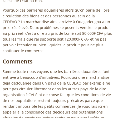
caisse de l’Etat ou non.
Pourquoi ces barrières douanières alors qu’on parle de libre
circulation des biens et des personnes au sein de la
CEDEAO ? La marchandise ainsi arrivée à Ouagadougou a un
prix très élevé. Deux problèmes se posent : vendre le produit
au prix réel- c’est à dire au prix de Lomé soit 80.000F CFA plus
tous les frais que j’ai supporté soit 120.000F CFA- et ne pas
pouvoir l’écouler ou bien liquider le produit pour ne plus
continuer le commerce.
Comments
Somme toute nous voyons que les barrières douanières font
entrave à beaucoup d’initiatives. Pourquoi une marchandise
déjà dédouanée dans un pays de la CEDEAO par exemple ne
peut pas circuler librement dans les autres pays de la dite
organisation ? Cet état de chose fait que les conditions de vie
de nos populations restent toujours précaires parce que
rendant impossible les petits commerces. Je voudrais ici en
appeler à la conscience des décideurs des organisations
africains de revoir ces points capitaux pour que l ’Afrique