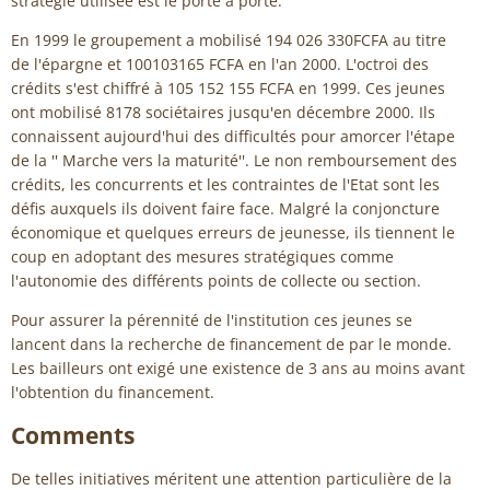
stratégie utilisée est le porte à porte.
En 1999 le groupement a mobilisé 194 026 330FCFA au titre
de l'épargne et 100103165 FCFA en l'an 2000. L'octroi des
crédits s'est chiffré à 105 152 155 FCFA en 1999. Ces jeunes
ont mobilisé 8178 sociétaires jusqu'en décembre 2000. Ils
connaissent aujourd'hui des difficultés pour amorcer l'étape
de la '' Marche vers la maturité''. Le non remboursement des
crédits, les concurrents et les contraintes de l'Etat sont les
défis auxquels ils doivent faire face. Malgré la conjoncture
économique et quelques erreurs de jeunesse, ils tiennent le
coup en adoptant des mesures stratégiques comme
l'autonomie des différents points de collecte ou section.
Pour assurer la pérennité de l'institution ces jeunes se
lancent dans la recherche de financement de par le monde.
Les bailleurs ont exigé une existence de 3 ans au moins avant
l'obtention du financement.
Comments
De telles initiatives méritent une attention particulière de la