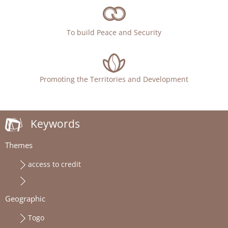
To build Peace and Security
Promoting the Territories and Development
Keywords
Themes
access to credit
Geographic
Togo