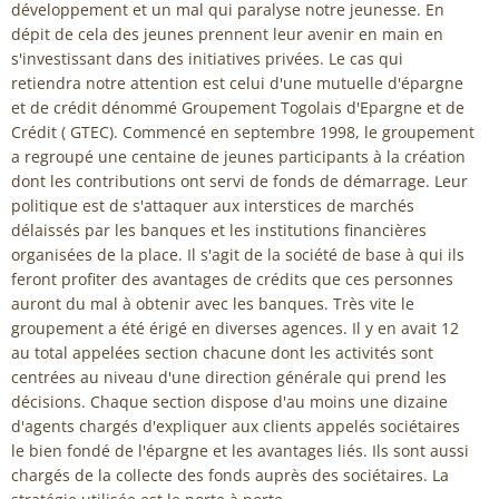
développement et un mal qui paralyse notre jeunesse. En
dépit de cela des jeunes prennent leur avenir en main en
s'investissant dans des initiatives privées. Le cas qui
retiendra notre attention est celui d'une mutuelle d'épargne
et de crédit dénommé Groupement Togolais d'Epargne et de
Crédit ( GTEC). Commencé en septembre 1998, le groupement
a regroupé une centaine de jeunes participants à la création
dont les contributions ont servi de fonds de démarrage. Leur
politique est de s'attaquer aux interstices de marchés
délaissés par les banques et les institutions financières
organisées de la place. Il s'agit de la société de base à qui ils
feront profiter des avantages de crédits que ces personnes
auront du mal à obtenir avec les banques. Très vite le
groupement a été érigé en diverses agences. Il y en avait 12
au total appelées section chacune dont les activités sont
centrées au niveau d'une direction générale qui prend les
décisions. Chaque section dispose d'au moins une dizaine
d'agents chargés d'expliquer aux clients appelés sociétaires
le bien fondé de l'épargne et les avantages liés. Ils sont aussi
chargés de la collecte des fonds auprès des sociétaires. La