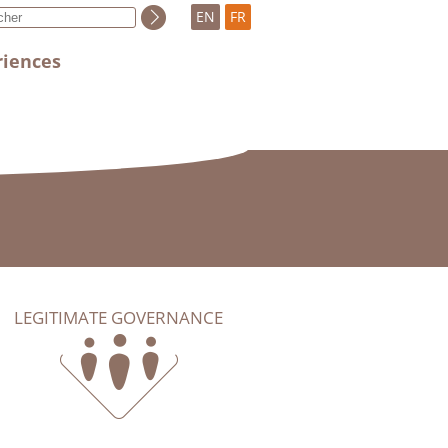
EN
FR
riences
LEGITIMATE GOVERNANCE