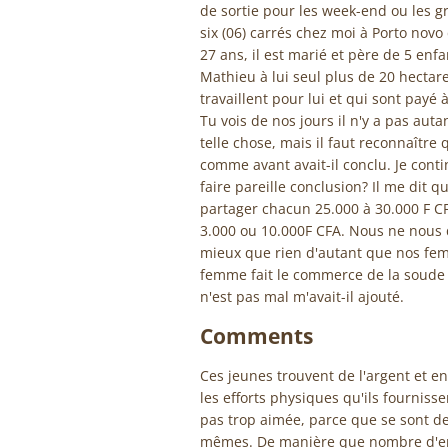
de sortie pour les week-end ou les gr
six (06) carrés chez moi à Porto novo 
27 ans, il est marié et père de 5 enfan
Mathieu à lui seul plus de 20 hectare
travaillent pour lui et qui sont payé à
Tu vois de nos jours il n'y a pas auta
telle chose, mais il faut reconnaître 
comme avant avait-il conclu. Je conti
faire pareille conclusion? Il me dit qu
partager chacun 25.000 à 30.000 F CF
3.000 ou 10.000F CFA. Nous ne nous 
mieux que rien d'autant que nos fe
femme fait le commerce de la soude 
n'est pas mal m'avait-il ajouté.
Comments
Ces jeunes trouvent de l'argent et en 
les efforts physiques qu'ils fournisse
pas trop aimée, parce que se sont des
mêmes. De manière que nombre d'ent