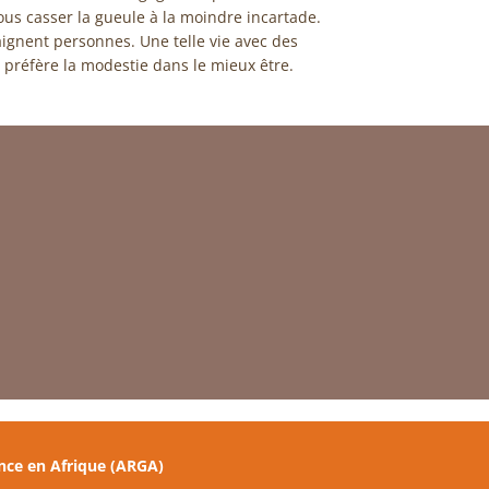
us casser la gueule à la moindre incartade.
aignent personnes. Une telle vie avec des
e préfère la modestie dans le mieux être.
nce en Afrique (ARGA)