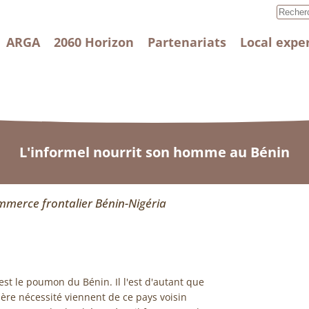
ARGA
2060 Horizon
Partenariats
Local expe
L'informel nourrit son homme au Bénin
mmerce frontalier Bénin-Nigéria
a est le poumon du Bénin. Il l'est d'autant que
ère nécessité viennent de ce pays voisin