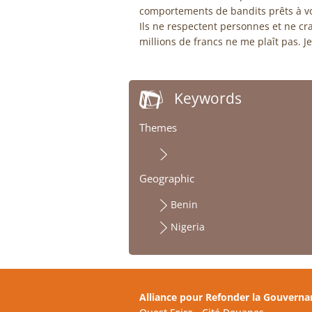
comportements de bandits prêts à vo
Ils ne respectent personnes et ne cr
millions de francs ne me plaît pas. J
Keywords
Themes
Geographic
Benin
Nigeria
Alliance pour Refonder la Gouverna