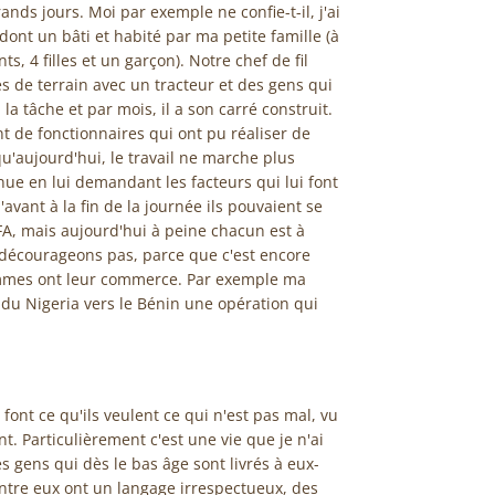
ands jours. Moi par exemple ne confie-t-il, j'ai
dont un bâti et habité par ma petite famille (à
ts, 4 filles et un garçon). Notre chef de fil
s de terrain avec un tracteur et des gens qui
 la tâche et par mois, il a son carré construit.
nt de fonctionnaires qui ont pu réaliser de
qu'aujourd'hui, le travail ne marche plus
nue en lui demandant les facteurs qui lui font
'avant à la fin de la journée ils pouvaient se
A, mais aujourd'hui à peine chacun est à
décourageons pas, parce que c'est encore
mmes ont leur commerce. Par exemple ma
du Nigeria vers le Bénin une opération qui
font ce qu'ils veulent ce qui n'est pas mal, vu
nt. Particulièrement c'est une vie que je n'ai
 gens qui dès le bas âge sont livrés à eux-
re eux ont un langage irrespectueux, des