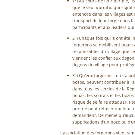
1°) Au cours de leur périple, 
que le seul « bruit », qui signif
entendre dans les villages est 
transport de leur forge dans 
participants et aux leaders qui
2°) Chaque fois qu’ils ont été 
forgerons se mobilisent pour r
responsables du village que ce
viennent les confier aux dogon
dogons du village pour protége
3°) Qu’eux forgerons, en s’aj
bozos, peuvent contribuer à l’
dans tous les cercles de la Rég
bouas, les sonraïs et les bozos
risque de se faire attaquer. P
pur, ne peut refuser quelque c
demandent. De même qu’aucun 
supplications d’un bozo ou d’u
L’association des forgerons vient si