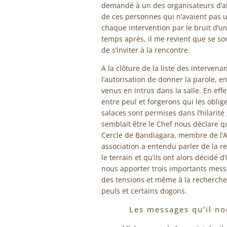
demandé à un des organisateurs d’alle
de ces personnes qui n’avaient pas 
chaque intervention par le bruit d’u
temps après, il me revient que se so
de s’inviter à la rencontre.
A la clôture de la liste des interven
l’autorisation de donner la parole, en 
venus en intrus dans la salle. En eff
entre peul et forgerons qui les oblige
salaces sont permises dans l’hilarité
semblait être le Chef nous déclare q
Cercle de Bandiagara, membre de l’As
association a entendu parler de la ren
le terrain et qu’ils ont alors décidé d
nous apporter trois importants mess
des tensions et même à la recherche 
peuls et certains dogons.
Les messages qu’il nou