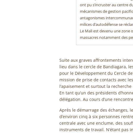
ont pu s’incruster au centre du
mécanismes de gestion pacifiqu
antagonismes intercommunautai
milices d’autodéfense se réc
Le Mali est devenu une zone o
massacres notamment des peuls
Suite aux graves affrontements inte
lieu dans le cercle de Bandiagara, le
pour le Développement du Cercle de
mission de prise de contacts avec les
l’apaisement et surtout la recherche
En tant qu’un des présidents d’honneu
délégation. Au cours d’une rencontre
Après le démarrage des échanges, le
d’environ cinq à six personnes rentrer 
centrale avec une enclume, des souff
instruments de travail. N’étant pas i