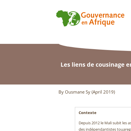
Les liens de cousinage e
By Ousmane Sy (April 2019)
Contexte
Depuis 2012 le Mali subit les a
des indépendantistes touaregs