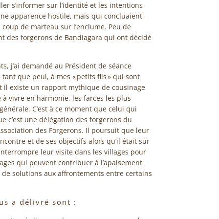
r s’informer sur l’identité et les intentions
une apparence hostile, mais qui concluaient
n coup de marteau sur l’enclume. Peu de
nt des forgerons de Bandiagara qui ont décidé
ants, j’ai demandé au Président de séance
tant que peul, à mes « petits fils » qui sont
et il existe un rapport mythique de cousinage
 à vivre en harmonie, les farces les plus
 générale. C’est à ce moment que celui qui
ue c’est une délégation des forgerons du
sociation des Forgerons. Il poursuit que leur
contre et de ses objectifs alors qu’il était sur
’interrompre leur visite dans les villages pour
ages qui peuvent contribuer à l’apaisement
de solutions aux affrontements entre certains
s a délivré sont :