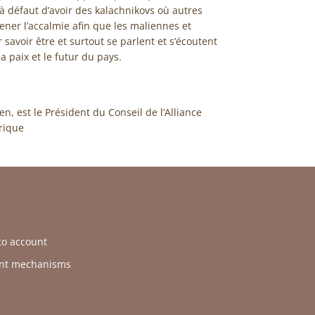
à défaut d’avoir des kalachnikovs où autres
ner l’accalmie afin que les maliennes et
 savoir être et surtout se parlent et s’écoutent
 paix et le futur du pays.
, est le Président du Conseil de l’Alliance
rique
nto account
ent mechanisms