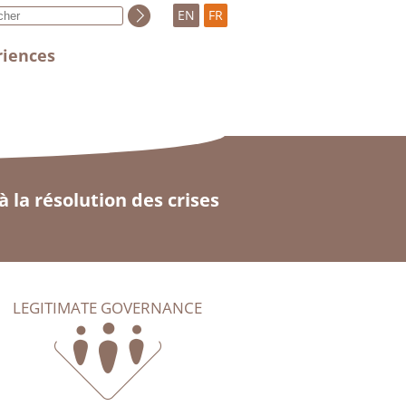
EN
FR
riences
 la résolution des crises
LEGITIMATE GOVERNANCE