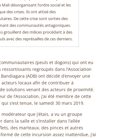
 Mali désorganisant l’ordre social et les
e des crises. Ils ont attisé des
res. De cette crise sont sorties des
lamant des communautés antagoniques.
ù grouillent des milices procédant à des
 avec des représailles de ces derniers.
rcommunautaires (peuls et dogons) qui ont eu
s ressortissants regroupés dans l’Association
 Bandiagara (ADB) ont décidé d’envoyer une
 acteurs locaux afin de contribuer à
 de solutions venant des acteurs de proximité.
r de l’Association, j’ai été membre de cette
 qui s’est tenue, le samedi 30 mars 2019.
 modérateur que j’étais, a vu un groupe
dans la salle et s’installer dans l’allée
lets, des marteaux, des pinces et autres
nformé de cette incursion assez inattendue, j’ai