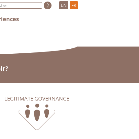
EN
FR
riences
ir?
LEGITIMATE GOVERNANCE