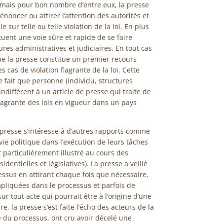
, mais pour bon nombre d’entre eux, la presse
ncer ou attirer l’attention des autorités et
e sur telle ou telle violation de la loi. En plus
ituent une voie sûre et rapide de se faire
es administratives et judiciaires. En tout cas
que la presse constitue un premier recours
 cas de violation flagrante de la loi. Cette
e fait que personne (individu, structures
ndifférent à un article de presse qui traite de
flagrante des lois en vigueur dans un pays
a presse s’intéresse à d’autres rapports comme
vie politique dans l’exécution de leurs tâches
t particulièrement illustré au cours des
dentielles et législatives). La presse a veillé
ssus en attirant chaque fois que nécessaire,
impliquées dans le processus et parfois de
sur tout acte qui pourrait être à l’origine d’une
, la presse s’est faite l’écho des acteurs de la
pe du processus, ont cru avoir décelé une