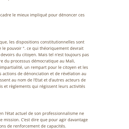
e cadre le mieux impliqué pour dénoncer ces
ue, les dispositions constitutionnelles sont
te le pouvoir ". ce qui théoriquement devrait
 devoirs du citoyen. Mais tel n’est toujours pas
ière du processus démocratique au Mali,
mpartialité, un rempart pour le citoyen et les
es actions de dénonciation et de révélation au
issent au nom de l’Etat et d’autres acteurs de
is et règlements qui régissent leurs activités
 en l’état actuel de son professionnalisme ne
te mission. C’est dire que pour agir davantage
tions de renforcement de capacités.