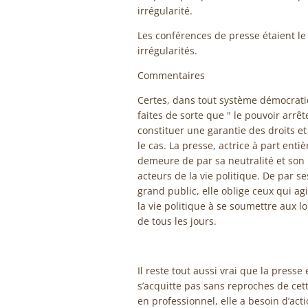
irrégularité.
Les conférences de presse étaient l
irrégularités.
Commentaires
Certes, dans tout système démocratiq
faites de sorte que " le pouvoir arrê
constituer une garantie des droits et
le cas. La presse, actrice à part ent
demeure de par sa neutralité et son i
acteurs de la vie politique. De par s
grand public, elle oblige ceux qui ag
la vie politique à se soumettre aux lo
de tous les jours.
Il reste tout aussi vrai que la presse
s’acquitte pas sans reproches de cet
en professionnel, elle a besoin d’ac