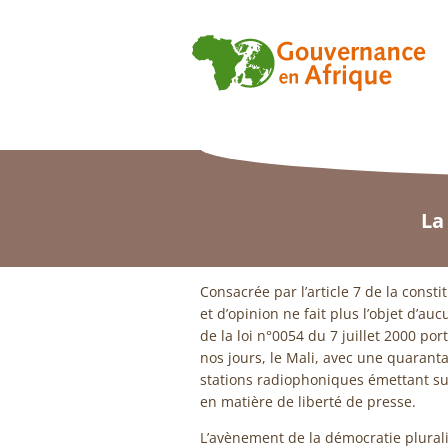
La
Consacrée par l’article 7 de la consti
et d’opinion ne fait plus l’objet d’au
de la loi n°0054 du 7 juillet 2000 por
nos jours, le Mali, avec une quaranta
stations radiophoniques émettant sur
en matière de liberté de presse.
L’avènement de la démocratie plural