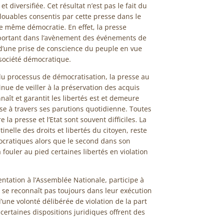
 diversifiée. Cet résultat n’est pas le fait du
s louables consentis par cette presse dans le
e même démocratie. En effet, la presse
portant dans l’avènement des événements de
 d’une prise de conscience du peuple en vue
 société démocratique.
du processus de démocratisation, la presse au
nue de veiller à la préservation des acquis
naît et garantit les libertés est et demeure
sse à travers ses parutions quotidienne. Toutes
 la presse et l’Etat sont souvent difficiles. La
inelle des droits et libertés du citoyen, reste
ocratiques alors que le second dans son
ouler au pied certaines libertés en violation
entation à l’Assemblée Nationale, participe à
ne se reconnaît pas toujours dans leur exécution
une volonté délibérée de violation de la part
 certaines dispositions juridiques offrent des