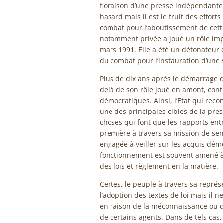
floraison d’une presse indépendante et
hasard mais il est le fruit des effort
combat pour l’aboutissement de cett
notamment privée a joué un rôle im
mars 1991. Elle a été un détonateur
du combat pour l’instauration d’une
Plus de dix ans après le démarrage 
delà de son rôle joué en amont, conti
démocratiques. Ainsi, l’Etat qui recon
une des principales cibles de la pre
choses qui font que les rapports entre
première à travers sa mission de sent
engagée à veiller sur les acquis dém
fonctionnement est souvent amené à f
des lois et règlement en la matière.
Certes, le peuple à travers sa représ
l’adoption des textes de loi mais il 
en raison de la méconnaissance ou d’
de certains agents. Dans de tels cas,