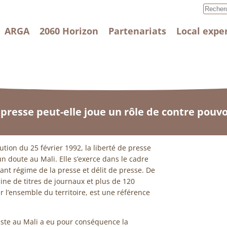
ARGA
2060 Horizon
Partenariats
Local expe
 presse peut-elle joue un rôle de contre pouvo
tution du 25 février 1992, la liberté de presse
cun doute au Mali. Elle s’exerce dans le cadre
tant régime de la presse et délit de presse. De
ine de titres de journaux et plus de 120
 l’ensemble du territoire, est une référence
iste au Mali a eu pour conséquence la