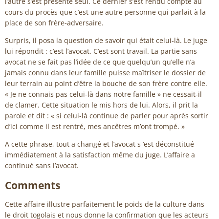
l’autre s’est présenté seul. Ce dernier s’est rendu compte au
cours du procès que c’est une autre personne qui parlait à la
place de son frère-adversaire.
Surpris, il posa la question de savoir qui était celui-là. Le juge
lui répondit : c’est l’avocat. C’est sont travail. La partie sans
avocat ne se fait pas l’idée de ce que quelqu’un qu’elle n’a
jamais connu dans leur famille puisse maîtriser le dossier de
leur terrain au point d’être la bouche de son frère contre elle.
« Je ne connais pas celui-là dans notre famille » ne cessait-il
de clamer. Cette situation le mis hors de lui. Alors, il prit la
parole et dit : « si celui-là continue de parler pour après sortir
d’ici comme il est rentré, mes ancêtres m’ont trompé. »
A cette phrase, tout a changé et l’avocat s ‘est déconstitué
immédiatement à la satisfaction même du juge. L’affaire a
continué sans l’avocat.
Comments
Cette affaire illustre parfaitement le poids de la culture dans
le droit togolais et nous donne la confirmation que les acteurs