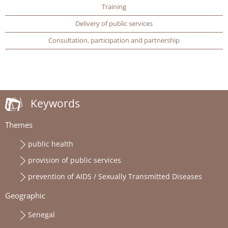
Training
Delivery of public services
Consultation, participation and partnership
Keywords
Themes
public health
provision of public services
prevention of AIDS / Sexually Transmitted Diseases
Geographic
Senegal