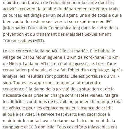
moindre, un bureau de l’éducation pour la santé dont les
activités couvrent la totalité du département de Nioro. Mais
ce bureau est dirigé par un seul agent, une aide sociale qui a
bien voulu du reste nous livrer ici son expérience en IEC
(Information Education Communication) dans le cadre de la
prévention et du traitement des Maladies Sexuellement
Transmissibles (MST).
Le cas concerne la dame AD. Elle est mariée. Elle habite le
village de Darou Mouniaguène à 2 Km de Porokhane (10 Km
de Nioro). La dame AD est en état de grossesse. Lors d’une
consultation prénatale, elle a fait l’objet d’un dépistage. Après
analyse, les résultats sont positifs. Elle est porteuse du VIH /
sida. Toutes les approches tendant à faire prendre
conscience à la dame de la gravité de sa situation et de la
nécessité de sa prise en charge sont restées vaines. Malgré
les difficiles conditions de travail, notamment le manque total
de véhicule pour les déplacements et l’absence de crédit
alloué à ce volet, le service s’est évertué en sacerdoce à
maintenir le contact avec la dame par le truchement de la
campagne d’IEC à domicile. Tous ces efforts inlassables ont