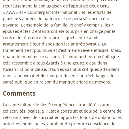
Heureusement, la conjugaison de l’appui de deux ONG
« AWA » et « Counterpart International » et les efforts de
plusieurs années de patience et de persévérance a été
payante. L’ensemble de la famille, le chef y compris, les 4
épouses et les 2 enfants ont été tous pris en charge par le
centre de référence de Nioro. Lequel centre a mis
gratuitement à leur disposition les antirétroviraux. Le
traitement s’est poursuivi et s’est même révélé efficace. Mais,
quand bien même ce cas aurait connu un heureux épilogue,
cela ressemble à tous égards à une goutte d’eau dans
l’océan ! Et pour cause, d’autres cas plus critiques attendent
dans l’anonymat et finiront par devenir un réel danger de
santé publique en raison du manque criard de moyens.
Comments
La santé fait partie des 9 compétences transférées aux
collectivités locales. Si l’Etat a construit et équipé le centre de
référence avec de surcroît en appui les fonds de dotation, les
autorités municipales, auraient dû prendre conscience de