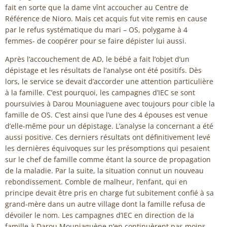
fait en sorte que la dame vînt accoucher au Centre de
Référence de Nioro. Mais cet acquis fut vite remis en cause
par le refus systématique du mari – OS, polygame à 4
femmes- de coopérer pour se faire dépister lui aussi.
Après l’accouchement de AD, le bébé a fait l’objet d’un
dépistage et les résultats de l’analyse ont été positifs. Dès
lors, le service se devait d’accorder une attention particulière
à la famille. C’est pourquoi, les campagnes d’IEC se sont
poursuivies à Darou Mouniaguene avec toujours pour cible la
famille de OS. C’est ainsi que l’une des 4 épouses est venue
d’elle-même pour un dépistage. L’analyse la concernant a été
aussi positive. Ces derniers résultats ont définitivement levé
les dernières équivoques sur les présomptions qui pesaient
sur le chef de famille comme étant la source de propagation
de la maladie. Par la suite, la situation connut un nouveau
rebondissement. Comble de malheur, l’enfant, qui en
principe devait être pris en charge fut subitement confié à sa
grand-mère dans un autre village dont la famille refusa de
dévoiler le nom. Les campagnes d’IEC en direction de la
famille à Darou Mouniaguène n’en continuèrent pas moins.