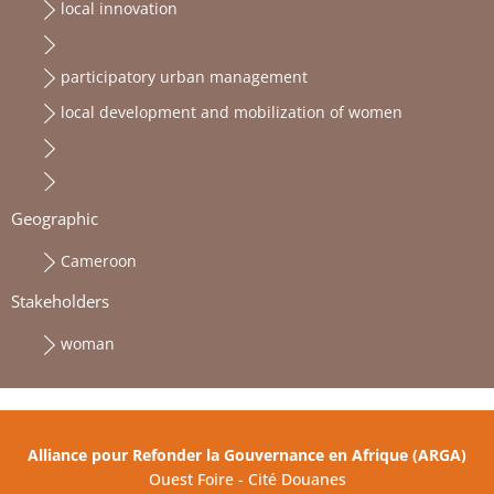
local innovation
participatory urban management
local development and mobilization of women
Geographic
Cameroon
Stakeholders
woman
Alliance pour Refonder la Gouvernance en Afrique (ARGA)
Ouest Foire - Cité Douanes