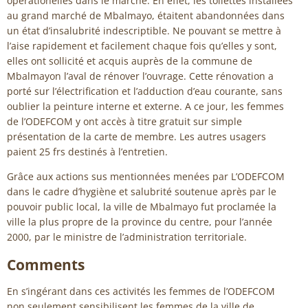
opérationelles dans le marché. En effet, les toilettes installées
au grand marché de Mbalmayo, étaitent abandonnées dans
un état d’insalubrité indescriptible. Ne pouvant se mettre à
l’aise rapidement et facilement chaque fois qu’elles y sont,
elles ont sollicité et acquis auprès de la commune de
Mbalmayon l’aval de rénover l’ouvrage. Cette rénovation a
porté sur l’électrification et l’adduction d’eau courante, sans
oublier la peinture interne et externe. A ce jour, les femmes
de l’ODEFCOM y ont accès à titre gratuit sur simple
présentation de la carte de membre. Les autres usagers
paient 25 frs destinés à l’entretien.
Grâce aux actions sus mentionnées menées par L’ODEFCOM
dans le cadre d’hygiène et salubrité soutenue après par le
pouvoir public local, la ville de Mbalmayo fut proclamée la
ville la plus propre de la province du centre, pour l’année
2000, par le ministre de l’administration territoriale.
Comments
En s’ingérant dans ces activités les femmes de l’ODEFCOM
non seulement sensibilisent les femmes de la ville de