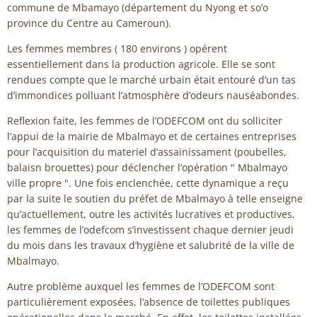
commune de Mbamayo (département du Nyong et so’o
province du Centre au Cameroun).
Les femmes membres ( 180 environs ) opérent
essentiellement dans la production agricole. Elle se sont
rendues compte que le marché urbain était entouré d’un tas
d’immondices polluant l’atmosphère d’odeurs nauséabondes.
Reflexion faite, les femmes de l’ODEFCOM ont du solliciter
l’appui de la mairie de Mbalmayo et de certaines entreprises
pour l’acquisition du materiel d’assainissament (poubelles,
balaisn brouettes) pour déclencher l’opération " Mbalmayo
ville propre ". Une fois enclenchée, cette dynamique a reçu
par la suite le soutien du préfet de Mbalmayo à telle enseigne
qu’actuellement, outre les activités lucratives et productives,
les femmes de l’odefcom s’investissent chaque dernier jeudi
du mois dans les travaux d’hygiène et salubrité de la ville de
Mbalmayo.
Autre problème auxquel les femmes de l’ODEFCOM sont
particulièrement exposées, l’absence de toilettes publiques