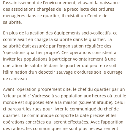
l’assainissement de l’environnement, et avant la naissance
des associations chargées de la précollecte des ordures
ménagères dans ce quartier, il existait un Comité de
salubrité.
En plus de la gestion des équipements socio-collectifs, ce
comité avait en charge la salubrité dans le quartier. La
salubrité était assurée par l’organisation régulière des
‘’opérations quartier propre’’. Ces opérations consistent à
inviter les populations à participer volontairement à une
opération de salubrité dans le quartier qui peut etre soit
l’élimination d’un depotoir sauvage d’ordures soit le currage
de caniveau
Avant l’operation proprement dite, le chef du quartier par un
‘’crieur public’’ s’adresse à sa population aux heures où tout le
monde est supposés être à la maison (souvent àl’aube). Celui-
ci parcourt les rues pour livrer le communiqué du chef de
quartier. Le communiqué comporte la date précise et les
opérations concrètes qui seront effectuées. Avec l’apparition
des radios, les communiqués ne sont plus nécesairement