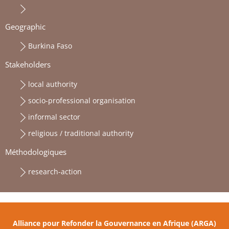
Geographic
Burkina Faso
Stakeholders
local authority
socio-professional organisation
informal sector
religious / traditional authority
Méthodologiques
research-action
Alliance pour Refonder la Gouvernance en Afrique (ARGA)