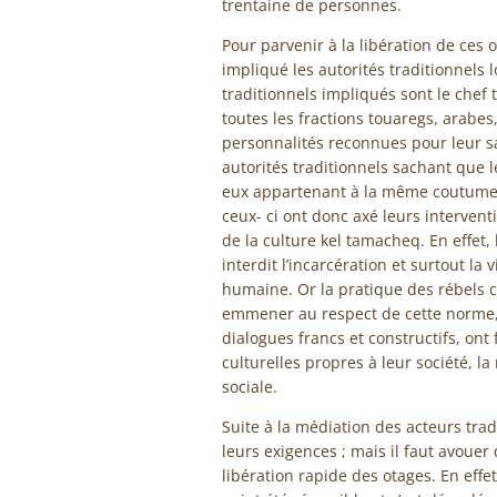
trentaine de personnes.
Pour parvenir à la libération de ces o
impliqué les autorités traditionnels 
traditionnels impliqués sont le chef t
toutes les fractions touaregs, arabes,
personnalités reconnues pour leur s
autorités traditionnels sachant que 
eux appartenant à la même coutume e
ceux- ci ont donc axé leurs interven
de la culture kel tamacheq. En effet, 
interdit l’incarcération et surtout la 
humaine. Or la pratique des rébels c
emmener au respect de cette norme, l
dialogues francs et constructifs, ont 
culturelles propres à leur société, la 
sociale.
Suite à la médiation des acteurs tradi
leurs exigences ; mais il faut avoue
libération rapide des otages. En effet