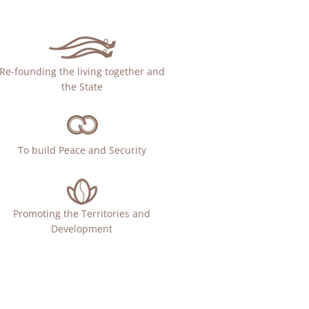
Re-founding the living together and
the State
To build Peace and Security
Promoting the Territories and
Development