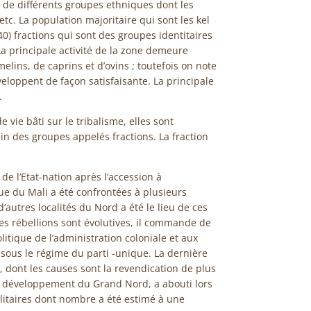
de différents groupes ethniques dont les
tc. La population majoritaire qui sont les kel
0) fractions qui sont des groupes identitaires
 principale activité de la zone demeure
lins, de caprins et d’ovins ; toutefois on note
eloppent de façon satisfaisante. La principale
.
 vie bâti sur le tribalisme, elles sont
n des groupes appelés fractions. La fraction
de l’Etat-nation après l’accession à
e du Mali a été confrontées à plusieurs
r d’autres localités du Nord a été le lieu de ces
ces rébellions sont évolutives, il commande de
litique de l’administration coloniale et aux
 sous le régime du parti -unique. La dernière
, dont les causes sont la revendication de plus
u développement du Grand Nord, a abouti lors
ilitaires dont nombre a été estimé à une