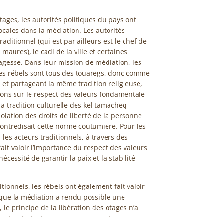
tages, les autorités politiques du pays ont
locales dans la médiation. Les autorités
raditionnel (qui est par ailleurs est le chef de
 maures), le cadi de la ville et certaines
agesse. Dans leur mission de médiation, les
les rébels sont tous des touaregs, donc comme
t partageant la même tradition religieuse,
tions sur le respect des valeurs fondamentale
la tradition culturelle des kel tamacheq
violation des droits de liberté de la personne
ontredisait cette norme coutumière. Pour les
es acteurs traditionnels, à travers des
fait valoir l’importance du respect des valeurs
nécessité de garantir la paix et la stabilité
tionnels, les rébels ont également fait valoir
r que la médiation a rendu possible une
, le principe de la libération des otages n’a