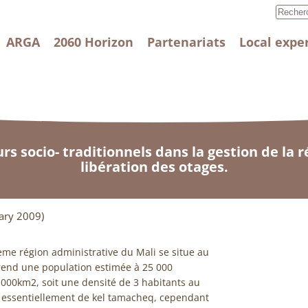
ARGA
2060 Horizon
Partenariats
Local expe
rs socio- traditionnels dans la gestion de la r
libération des otages.
ary 2009)
tième région administrative du Mali se situe au
prend une population estimée à 25 000
 000km2, soit une densité de 3 habitants au
e essentiellement de kel tamacheq, cependant