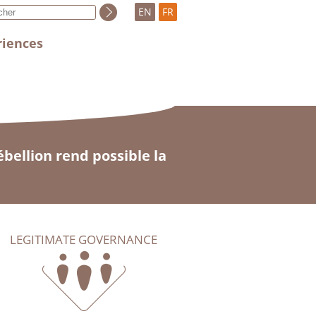
EN
FR
riences
ébellion rend possible la
LEGITIMATE GOVERNANCE