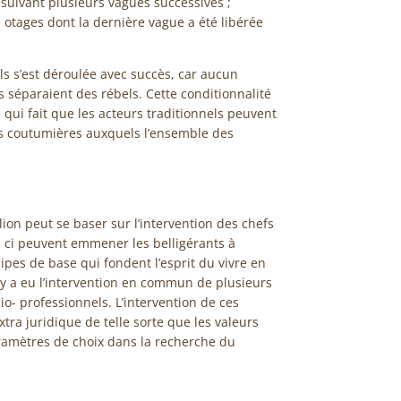
e suivant plusieurs vagues successives ;
s otages dont la dernière vague a été libérée
ls s’est déroulée avec succès, car aucun
es séparaient des rébels. Cette conditionnalité
e qui fait que les acteurs traditionnels peuvent
ts coutumières auxquels l’ensemble des
ion peut se baser sur l’intervention des chefs
x- ci peuvent emmener les belligérants à
cipes de base qui fondent l’esprit du vivre en
 y a eu l’intervention en commun de plusieurs
cio- professionnels. L’intervention de ces
xtra juridique de telle sorte que les valeurs
aramètres de choix dans la recherche du