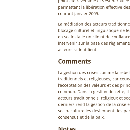
point été réversible et s’est déroulé
permettant la libération effective de
courant janvier 2009.
La médiation des acteurs traditionne
blocage culturel et linguistique ne l
en soi installe un climat de confianc
intervenir sur la base des règlemen
acteurs s’identifient.
Comments
La gestion des crises comme la rébell
traditionnels et religieuses, car ceu
l’acceptation des valeurs et des prin
commun. Dans la gestion de cette, il
acteurs traditionnels, religieux et so
derniers rend la gestion de la crise e
socio- culturelles deviennent des p
consensus et de la paix.
Notes