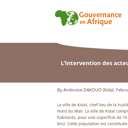
L’intervention des acteu
By Ambroise DAKOUO (Kidal, Febru
La ville de Kidal, chef lieu de la hui
Nord du Mali. La ville de Kidal com
habitants, pour une superficie de 10
km2. Cette population est constitué