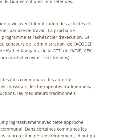
ue de Guinée ont aussi été retenues..
ursuivie avec l’identification des activités et
ner par axe de travail. La prochaine
u programme et l’échéancier d’exécution. Ce
 du concours de l’administration, de l’ACODEP,
 Kati et Kangaba, de la GTZ, de l’AFVP, CEK
i aux Collectivités Territoriales)
nt les élus communaux, les autorités
 les chasseurs, les thérapeutes traditionnels,
ctions, les médiateurs traditionnels
uit progressivement avec cette approche
ercommunal. Dans certaines communes les
ns la protection de l’environnement, et ont pu