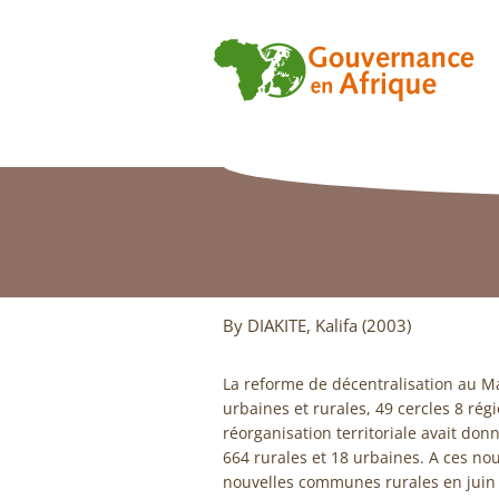
By DIAKITE, Kalifa (2003)
La reforme de décentralisation au M
urbaines et rurales, 49 cercles 8 rég
réorganisation territoriale avait do
664 rurales et 18 urbaines. A ces n
nouvelles communes rurales en juin