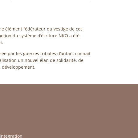
me élément fédérateur du vestige de cet
otion du système d’écriture NKO a été
l.
sée par les guerres tribales d’antan, connaît
alisation un nouvel élan de solidarité, de
on développement.
integration