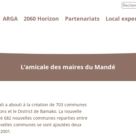
ARGA
2060 Horizon
Partenariats
Local expe
L’amicale des maires du Mandé
ali a abouti à la création de 703 communes
ions et le District de Bamako. La nouvelle
nné 682 nouvelles communes reparties entre
ouvelles communes se sont ajoutées deux
 2001.