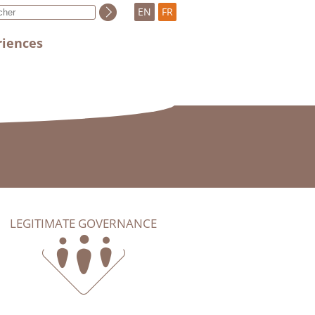
EN
FR
riences
LEGITIMATE GOVERNANCE