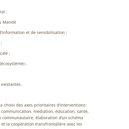
al ;
 du Mandé
information et de sensibilisation ;
;
cale ;
(écosystème) ;
 existantes.
 choisi des axes prioritaires d’interventions:
, communication, médiation, éducation, santé,
ion communautaire, élaboration d’un schéma
 la coopération transfrontalière avec les