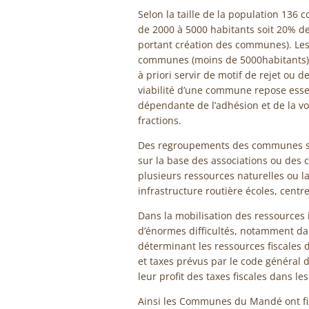
Selon la taille de la population 13
de 2000 à 5000 habitants soit 20% de
portant création des communes). Les 
communes (moins de 5000habitants) 
à priori servir de motif de rejet ou
viabilité d’une commune repose essen
dépendante de l’adhésion et de la v
fractions.
Des regroupements des communes sont
sur la base des associations ou des 
plusieurs ressources naturelles ou la
infrastructure routière écoles, centr
Dans la mobilisation des ressources
d’énormes difficultés, notamment dan
déterminant les ressources fiscales
et taxes prévus par le code général
leur profit des taxes fiscales dans le
Ainsi les Communes du Mandé ont fi