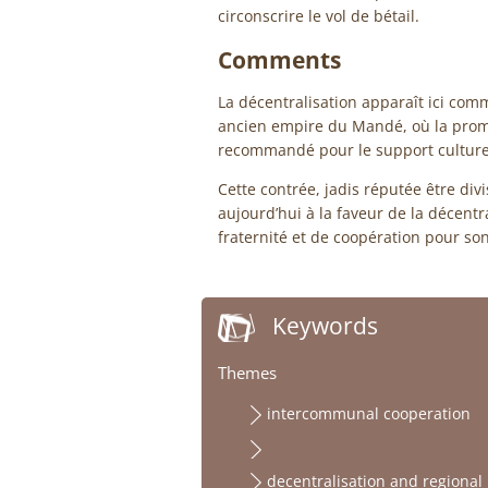
circonscrire le vol de bétail.
Comments
La décentralisation apparaît ici com
ancien empire du Mandé, où la prom
recommandé pour le support culture
Cette contrée, jadis réputée être divi
aujourd’hui à la faveur de la décentr
fraternité et de coopération pour s
Keywords
Themes
intercommunal cooperation
decentralisation and regional 