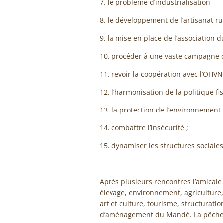
7. le problème d’industrialisation
8. le développement de l’artisanat rur
9. la mise en place de l’association
10. procéder à une vaste campagne d’
11. revoir la coopération avec l’OHVN 
12. l’harmonisation de la politique fis
13. la protection de l’environnement 
14. combattre l’insécurité ;
15. dynamiser les structures sociales
Après plusieurs rencontres l’amicale a
élevage, environnement, agriculture
art et culture, tourisme, structurat
d’aménagement du Mandé. La pêche et