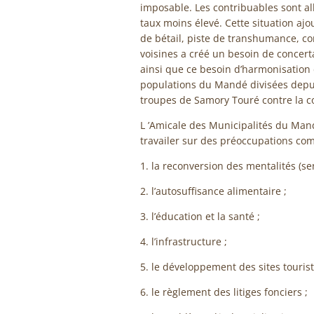
imposable. Les contribuables sont a
taux moins élevé. Cette situation aj
de bétail, piste de transhumance, co
voisines a créé un besoin de concert
ainsi que ce besoin d’harmonisation d
populations du Mandé divisées depui
troupes de Samory Touré contre la co
L ’Amicale des Municipalités du Ma
travailer sur des préoccupations c
1. la reconversion des mentalités (sen
2. l’autosuffisance alimentaire ;
3. l’éducation et la santé ;
4. l’infrastructure ;
5. le développement des sites tourist
6. le règlement des litiges fonciers ;