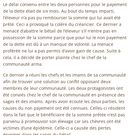
Le délai convenu entre les deux personnes pour le payement
de la dette était de six mois. Au bout du temps imparti,
l’éleveur n’a pas pu rembourser la somme qui lui avait été
prêté. Ceci a provoqué la colère du créancier. Ce dernier a
menacé d’abattre le bétail de l’éleveur s’il n’entre pas en
possession de la somme parce que pour lui le non payement
de la dette est dû à un manque de volonté. La menace
proférée ne lui a pas permis d’avoir gain de cause. Suite à
cela, il a décidé de porter plainte chez le chef de la
communauté arma.
Ce dernier a réuni les chefs et les imams de sa communauté
afin de trouver une solution au conflit opposant deux
membres de leur communauté. Les deux protagonistes ont
été conviés chez le chef de la communauté en présence des
sages et des imams. Après avoir écouté les deux parties, les
causes du non payement ont été connues. Celles-ci résident
dans le fait que le bénéficiaire de la somme prêtée n’est pas
parvenu à promouvoir son élevage car ses chèvres ont été
victimes d’une épidémie. Celle-ci a causée des pertes
énormes dans les rangs du bétail.