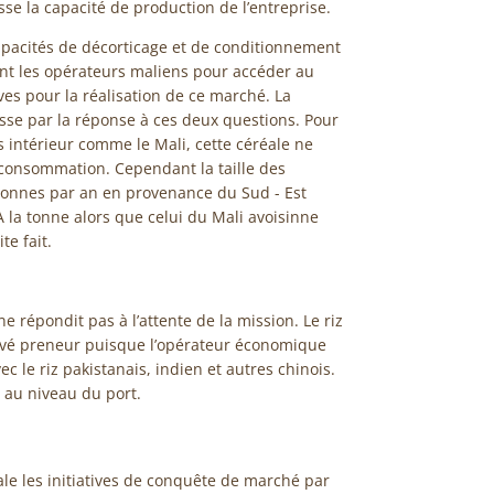
se la capacité de production de l’entreprise.
pacités de décorticage et de conditionnement
vent les opérateurs maliens pour accéder au
ves pour la réalisation de ce marché. La
asse par la réponse à ces deux questions. Pour
s intérieur comme le Mali, cette céréale ne
consommation. Cependant la taille des
tonnes par an en provenance du Sud - Est
FA la tonne alors que celui du Mali avoisinne
te fait.
e répondit pas à l’attente de la mission. Le riz
vé preneur puisque l’opérateur économique
 le riz pakistanais, indien et autres chinois.
ne au niveau du port.
ale les initiatives de conquête de marché par