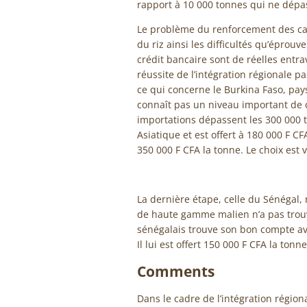
rapport à 10 000 tonnes qui ne dépas
Le problème du renforcement des ca
du riz ainsi les difficultés qu’éprou
crédit bancaire sont de réelles entra
réussite de l’intégration régionale p
ce qui concerne le Burkina Faso, pay
connaît pas un niveau important de 
importations dépassent les 300 000 
Asiatique et est offert à 180 000 F C
350 000 F CFA la tonne. Le choix est vi
La dernière étape, celle du Sénégal, n
de haute gamme malien n’a pas trou
sénégalais trouve son bon compte avec
Il lui est offert 150 000 F CFA la ton
Comments
Dans le cadre de l’intégration région