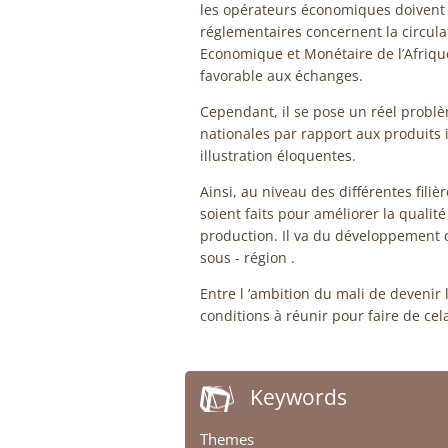
les opérateurs économiques doivent ê
réglementaires concernent la circula
Economique et Monétaire de l’Afrique
favorable aux échanges.
Cependant, il se pose un réel probl
nationales par rapport aux produits i
illustration éloquentes.
Ainsi, au niveau des différentes filièr
soient faits pour améliorer la qualit
production. Il va du développement
sous - région .
Entre l ’ambition du mali de devenir le
conditions à réunir pour faire de cela 
Keywords
Themes