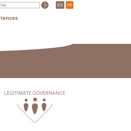
EN
FR
riences
LEGITIMATE GOVERNANCE