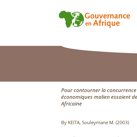
Pour contourner la concurrence d
économiques malien essaient de 
Africaine
By KEITA, Souleymane M. (2003)