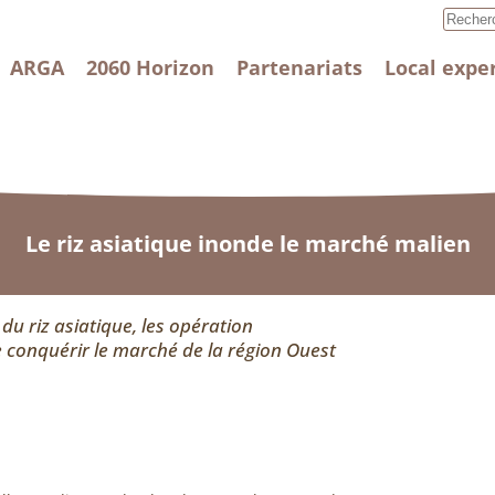
ARGA
2060 Horizon
Partenariats
Local expe
Le riz asiatique inonde le marché malien
u riz asiatique, les opération
conquérir le marché de la région Ouest