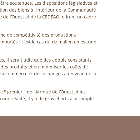
tre soutenues. Les dispositions législatives et
tion des biens à l’intérieur de la Communauté
 de l’Ouest et de la CEDEAO, offrent un cadre
ème de compétitivité des productions
mportés : c’est le cas du riz malien en est une
es, il serait utile que des appuis consistants
é des produits et en minimiser les coûts de
 du commerce et des échanges au niveau de la
 " grenier " de l’Afrique de l’Ouest et les
une réalité, il y a de gros efforts à accomplir.