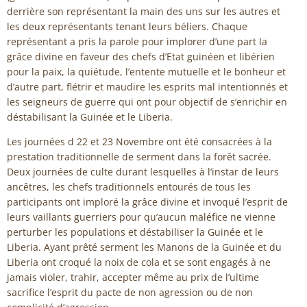
derrière son représentant la main des uns sur les autres et
les deux représentants tenant leurs béliers. Chaque
représentant a pris la parole pour implorer d’une part la
grâce divine en faveur des chefs d’Etat guinéen et libérien
pour la paix, la quiétude, l’entente mutuelle et le bonheur et
d’autre part, flétrir et maudire les esprits mal intentionnés et
les seigneurs de guerre qui ont pour objectif de s’enrichir en
déstabilisant la Guinée et le Liberia.
Les journées d 22 et 23 Novembre ont été consacrées à la
prestation traditionnelle de serment dans la forêt sacrée.
Deux journées de culte durant lesquelles à l’instar de leurs
ancêtres, les chefs traditionnels entourés de tous les
participants ont imploré la grâce divine et invoqué l’esprit de
leurs vaillants guerriers pour qu’aucun maléfice ne vienne
perturber les populations et déstabiliser la Guinée et le
Liberia. Ayant prêté serment les Manons de la Guinée et du
Liberia ont croqué la noix de cola et se sont engagés à ne
jamais violer, trahir, accepter même au prix de l’ultime
sacrifice l’esprit du pacte de non agression ou de non