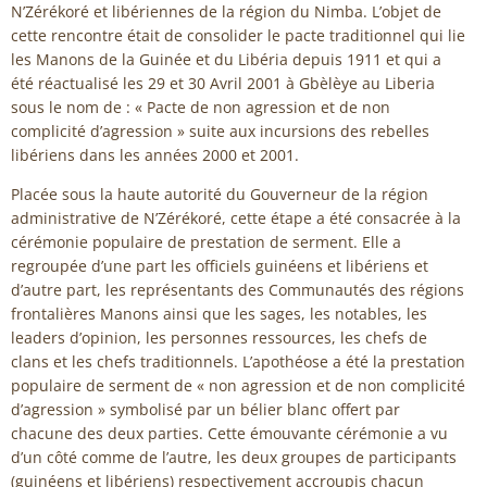
N’Zérékoré et libériennes de la région du Nimba. L’objet de
cette rencontre était de consolider le pacte traditionnel qui lie
les Manons de la Guinée et du Libéria depuis 1911 et qui a
été réactualisé les 29 et 30 Avril 2001 à Gbèlèye au Liberia
sous le nom de : « Pacte de non agression et de non
complicité d’agression » suite aux incursions des rebelles
libériens dans les années 2000 et 2001.
Placée sous la haute autorité du Gouverneur de la région
administrative de N’Zérékoré, cette étape a été consacrée à la
cérémonie populaire de prestation de serment. Elle a
regroupée d’une part les officiels guinéens et libériens et
d’autre part, les représentants des Communautés des régions
frontalières Manons ainsi que les sages, les notables, les
leaders d’opinion, les personnes ressources, les chefs de
clans et les chefs traditionnels. L’apothéose a été la prestation
populaire de serment de « non agression et de non complicité
d’agression » symbolisé par un bélier blanc offert par
chacune des deux parties. Cette émouvante cérémonie a vu
d’un côté comme de l’autre, les deux groupes de participants
(guinéens et libériens) respectivement accroupis chacun