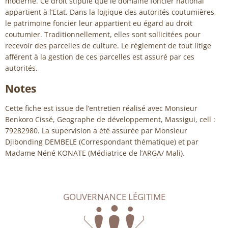
moderne. Ce droit stipule que le domaine foncier national
appartient à l’Etat. Dans la logique des autorités coutumières,
le patrimoine foncier leur appartient eu égard au droit
coutumier. Traditionnellement, elles sont sollicitées pour
recevoir des parcelles de culture. Le règlement de tout litige
afférent à la gestion de ces parcelles est assuré par ces
autorités.
Notes
Cette fiche est issue de l’entretien réalisé avec Monsieur
Benkoro Cissé, Geographe de développement, Massigui, cell :
79282980. La supervision a été assurée par Monsieur
Djibonding DEMBELE (Correspondant thématique) et par
Madame Néné KONATE (Médiatrice de l’ARGA/ Mali).
GOUVERNANCE LÉGITIME