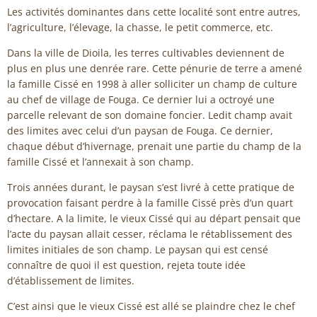
Les activités dominantes dans cette localité sont entre autres,
l’agriculture, l’élevage, la chasse, le petit commerce, etc.
Dans la ville de Dioila, les terres cultivables deviennent de
plus en plus une denrée rare. Cette pénurie de terre a amené
la famille Cissé en 1998 à aller solliciter un champ de culture
au chef de village de Fouga. Ce dernier lui a octroyé une
parcelle relevant de son domaine foncier. Ledit champ avait
des limites avec celui d’un paysan de Fouga. Ce dernier,
chaque début d’hivernage, prenait une partie du champ de la
famille Cissé et l’annexait à son champ.
Trois années durant, le paysan s’est livré à cette pratique de
provocation faisant perdre à la famille Cissé près d’un quart
d’hectare. A la limite, le vieux Cissé qui au départ pensait que
l’acte du paysan allait cesser, réclama le rétablissement des
limites initiales de son champ. Le paysan qui est censé
connaître de quoi il est question, rejeta toute idée
d’établissement de limites.
C’est ainsi que le vieux Cissé est allé se plaindre chez le chef