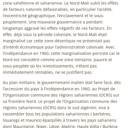
zone sahélienne et saharienne. Le Nord-Mali subit les effets
de facteurs naturels défavorables, en particulier l’aridité,
l’excentricité géographique, l’enclavement et le sous-
peuplement. Une mauvaise gouvernance a pendant
longtemps aggravé les effets négatifs de ces facteurs. En
effet, déjà sous la période coloniale, le Nord-Mali était
marginalisé car cette zone désertique ne présentait pas
d’intérêt économique pour l’administration coloniale. Avec
l’indépendance en 1960, cette marginalisation persiste car le
Nord est considéré comme une zone lointaine, pauvre et
sous-peuplée où les investissements, n’étant pas
immédiatement rentables, ne se justifient pas.
Au plan militaire, le gouvernement malien doit faire face, dès
l’accession du pays à l’indépendance en 1960, au Projet de
l’Organisation commune des régions sahariennes (OCRS) sur
sa frontière Nord. Le projet de l’Organisation commune des
régions sahariennes (OCRS) dans le sud algérien, vise à
rassembler tous les populations sahariennes ( berbères,
touaregs et maures) éparpillés à travers les pays sahariens
dont Mauritanie, Niger, Libye, Algérie, Haute Volta ( Burkina