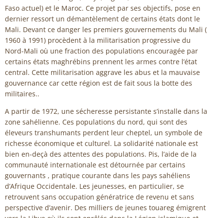
Faso actuel) et le Maroc. Ce projet par ses objectifs, pose en
dernier ressort un démantèlement de certains états dont le
Mali. Devant ce danger les premiers gouvernements du Mali (
1960 à 1991) procèdent à la militarisation progressive du
Nord-Mali où une fraction des populations encouragée par
certains états maghrébins prennent les armes contre l’état
central. Cette militarisation aggrave les abus et la mauvaise
gouvernance car cette région est de fait sous la botte des
militaires..
A partir de 1972, une sécheresse persistante s’installe dans la
zone sahélienne. Ces populations du nord, qui sont des
éleveurs transhumants perdent leur cheptel, un symbole de
richesse économique et culturel. La solidarité nationale est
bien en-deçà des attentes des populations. Pis, l’aide de la
communauté internationale est détournée par certains
gouvernants , pratique courante dans les pays sahéliens
d’Afrique Occidentale. Les jeunesses, en particulier, se
retrouvent sans occupation génératrice de revenu et sans
perspective d’avenir. Des milliers de jeunes touareg émigrent