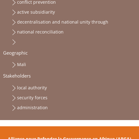
conflict prevention
active subsidiarity
decentralisation and national unity through
national reconciliation
Geographic
Mali
Stakeholders
local authority
security forces
administration
Alliance pour Refonder la Gouvernance en Afrique (ARGA)