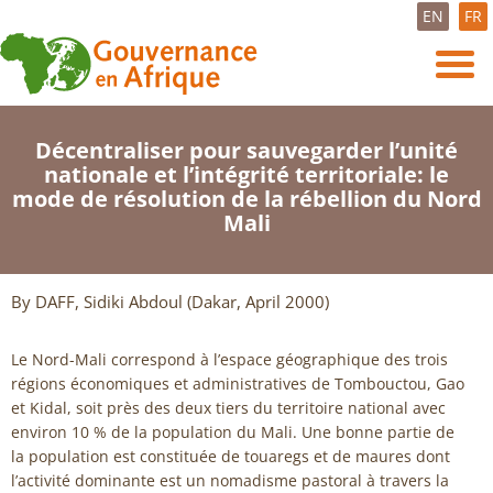
EN
FR
Décentraliser pour sauvegarder l’unité
nationale et l’intégrité territoriale: le
mode de résolution de la rébellion du Nord
Mali
By DAFF, Sidiki Abdoul (Dakar, April 2000)
Le Nord-Mali correspond à l’espace géographique des trois
régions économiques et administratives de Tombouctou, Gao
et Kidal, soit près des deux tiers du territoire national avec
environ 10 % de la population du Mali. Une bonne partie de
la population est constituée de touaregs et de maures dont
l’activité dominante est un nomadisme pastoral à travers la