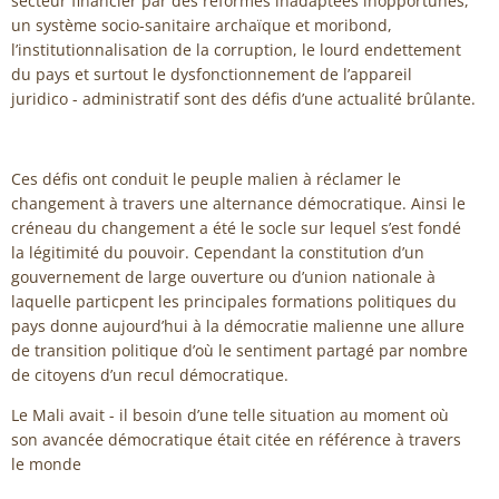
secteur financier par des reformes inadaptées inopportunes,
un système socio-sanitaire archaïque et moribond,
l’institutionnalisation de la corruption, le lourd endettement
du pays et surtout le dysfonctionnement de l’appareil
juridico - administratif sont des défis d’une actualité brûlante.
Ces défis ont conduit le peuple malien à réclamer le
changement à travers une alternance démocratique. Ainsi le
créneau du changement a été le socle sur lequel s’est fondé
la légitimité du pouvoir. Cependant la constitution d’un
gouvernement de large ouverture ou d’union nationale à
laquelle particpent les principales formations politiques du
pays donne aujourd’hui à la démocratie malienne une allure
de transition politique d’où le sentiment partagé par nombre
de citoyens d’un recul démocratique.
Le Mali avait - il besoin d’une telle situation au moment où
son avancée démocratique était citée en référence à travers
le monde