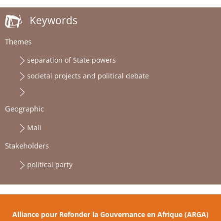
Keywords
Themes
separation of State powers
societal projects and political debate
Geographic
Mali
Stakeholders
political party
Alliance pour Refonder la Gouvernance en Afrique (ARGA)