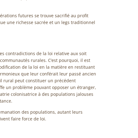
rations futures se trouve sacrifié au profit
tue une richesse sacrée et un legs traditionnel
 contradictions de la loi relative aux soit
communautés rurales. C’est pourquoi, il est
dification de la loi en la matière en restituant
armonieux que leur conférait leur passé ancien
il rural peut constituer un précédent
reffe un problème pouvant opposer un étranger,
patrie colonisatrice à des populations jalouses
stance.
’émanation des populations, autant leurs
ent faire force de loi.