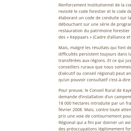
Renforcement Institutionnel de la 
revisité le code forestier et le code
élaborant un code de conduite sur la
débouchant sur une série de program
restauration du patrimoine forestier 
des « Keppaars » (Cadre d’alliance et
Mais, malgré les résultats qui font
difficultés persistent toujours dans
transférées aux régions. Et ce qui ju
conseillers ruraux que nous sommes. 
(Exécutif ou conseil régional) peut an
qu’un pouvoir consultatif c’est-à-dir
Pour preuve, le Conseil Rural de Kay
demande d’installation d’un campem
18 000 hectares introduite par un fr
février 2008. Mais, contre toute att
pris une voie de contournement pour
Régional qui a fini par donner un av
des préoccupations légitimement fo