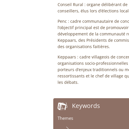
Conseil Rural : organe délibérant d
conseillers, élus lors d’élections loca
Penc : cadre communautaire de conce
l’objectif principal est de promouvoir
développement de la communauté rur
Keppaars, des Présidents de commiss
des organisations faitières.
Keppaars : cadre villageois de conce
organisations socio-professionnelles
porteurs d’enjeux traditionnels ou mo
ressortissants et le chef de village
les débats.
Keywords
Themes