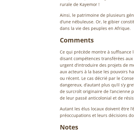
rurale de Kayemor !
Ainsi, le patrimoine de plusieurs géné
d’une nébuleuse. Or, le gibier consti
dans la vie des peuples en Afrique.
Comments
Ce qui précède montre à suffisance les
disant compétences transférées aux 
urgent d’introduire des projets de mo
aux acteurs à la base les pouvoirs h
ou récent. Le cas décrié par le Conse
dangereux, d’autant plus qu’il s’y g
de surcroît originaire de l’ancienne 
de leur passé anticolonial et de rési
Autant les élus locaux doivent être l
préoccupations et leurs décisions doiv
Notes