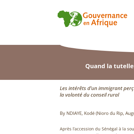
Quand la tutelle
Les intérêts d’un immigrant pe
la volonté du conseil rural
By NDIAYE, Kodé (Nioro du Rip, Aug
Après l’accession du Sénégal à la so