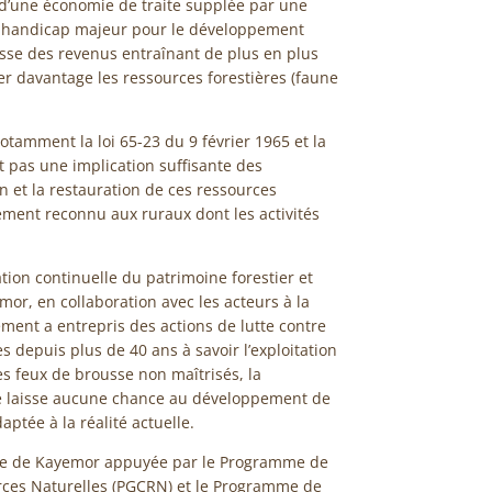
d’une économie de traite supplée par une
n handicap majeur pour le développement
sse des revenus entraînant de plus en plus
iter davantage les ressources forestières (faune
otamment la loi 65-23 du 9 février 1965 et la
t pas une implication suffisante des
n et la restauration de ces ressources
lement reconnu aux ruraux dont les activités
tion continuelle du patrimoine forestier et
mor, en collaboration avec les acteurs à la
ment a entrepris des actions de lutte contre
s depuis plus de 40 ans à savoir l’exploitation
es feux de brousse non maîtrisés, la
ne laisse aucune chance au développement de
aptée à la réalité actuelle.
le de Kayemor appuyée par le Programme de
ces Naturelles (PGCRN) et le Programme de