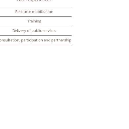
Resource mobilization
Training
Delivery of public services
onsultation, participation and partnership