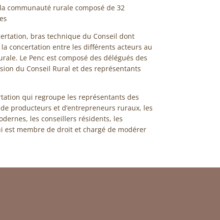
e la communauté rurale composé de 32
les
rtation, bras technique du Conseil dont
 la concertation entre les différents acteurs au
ale. Le Penc est composé des délégués des
ion du Conseil Rural et des représentants
rtation qui regroupe les représentants des
 de producteurs et d’entrepreneurs ruraux, les
dernes, les conseillers résidents, les
 qui est membre de droit et chargé de modérer