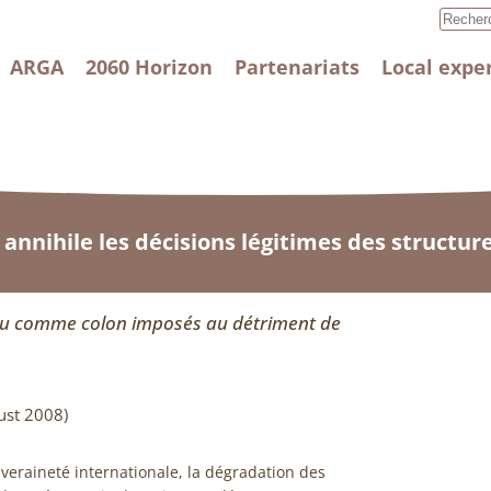
ARGA
2060 Horizon
Partenariats
Local expe
 annihile les décisions légitimes des structur
rçu comme colon imposés au détriment de
ust 2008)
uveraineté internationale, la dégradation des