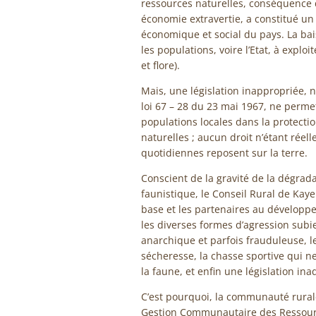
ressources naturelles, conséquence 
économie extravertie, a constitué u
économique et social du pays. La bai
les populations, voire l’Etat, à explo
et flore).
Mais, une législation inappropriée, n
loi 67 – 28 du 23 mai 1967, ne perme
populations locales dans la protectio
naturelles ; aucun droit n’étant réel
quotidiennes reposent sur la terre.
Conscient de la gravité de la dégrada
faunistique, le Conseil Rural de Kaye
base et les partenaires au développe
les diverses formes d’agression subie
anarchique et parfois frauduleuse, l
sécheresse, la chasse sportive qui 
la faune, et enfin une législation inad
C’est pourquoi, la communauté rura
Gestion Communautaire des Ressour