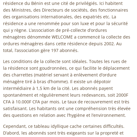
résidence du Bénin est une cité de privilégiés. Ici habitent
des Ministres, des Directeurs de sociétés, des fonctionnaires
des organisations internationales, des expatriés etc. La
résidence a une renommée pour son luxe et pour la sécurité
qui y règne. L’association de pré-collecte d’ordures
ménagères dénommée WELCOME a commencé la collecte des
ordures ménagères dans cette résidence depuis 2002. Au
total, l’association gère 197 abonnés.
Les conditions de la collecte sont idéales. Toutes les rues de
la résidence sont goudronnées, ce qui facilite le déplacement
des charrettes (matériel servant à enlèvement d’ordure
ménagère tiré à bras d’homme). Il existe un dépotoir
intermédiaire à 1,5 km de la cité. Les abonnés payent
spontanément et régulièrement leurs redevances, soit 2000F
CFA à 10.000F CFA par mois. Le taux de recouvrement est très
satisfaisant. Les habitants ont une compréhension très élevée
des questions en relation avec l’hygiène et l’environnement.
Cependant, ce tableau idyllique cache certaines difficultés.
D’abord, les abonnés sont très exigeants sur la propreté et