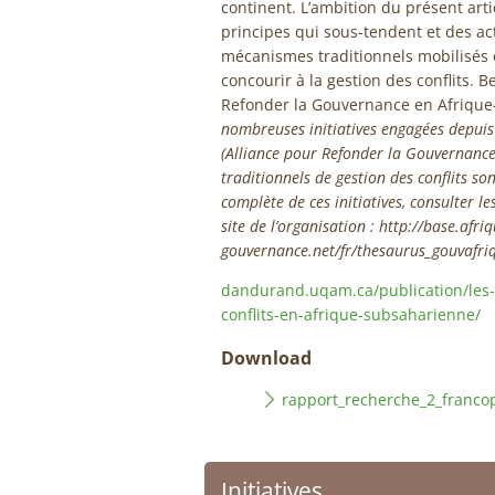
continent. L’ambition du présent arti
principes qui sous-tendent et des a
mécanismes traditionnels mobilisés 
concourir à la gestion des conflits. 
Refonder la Gouvernance en Afrique-
nombreuses initiatives engagées depuis
(Alliance pour Refonder la Gouvernance
traditionnels de gestion des conflits so
complète de ces initiatives, consulter le
site de l’organisation : http://base.afriq
gouvernance.net/fr/thesaurus_gouvafri
dandurand.uqam.ca/publication/les-
conflits-en-afrique-subsaharienne/
Download
rapport_recherche_2_francop
Initiatives