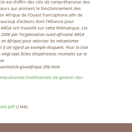
cle est d’offrir des clés de compréhension des
cteurs qui animent le fonctionnement des
en Afrique de l’Ouest francophone afin de
Beaucoup d’acteurs dont l’Alliance pour
ARGA ont travaillé sur cette thématique.
Les
 2006 par l’organisation ouest-africaine ARGA
 en Afrique) pour valoriser les mécanismes
nt à cet égard un exemple éloquent. Pour la liste
s vingt-sept fiches d’expériences recensées sur le
ue-
que/motcle-gouvafrique-206.html
mecanismes-traditionnels-de-gestion-des-
aix.pdf
(2 MiB)