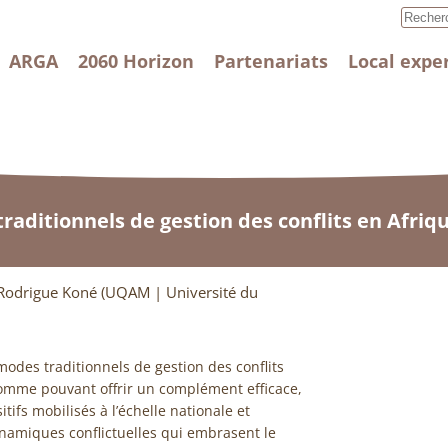
ARGA
2060 Horizon
Partenariats
Local expe
aditionnels de gestion des conflits en Afri
Rodrigue Koné (UQAM | Université du
odes traditionnels de gestion des conflits
comme pouvant offrir un complément efficace,
itifs mobilisés à l’échelle nationale et
ynamiques conflictuelles qui embrasent le