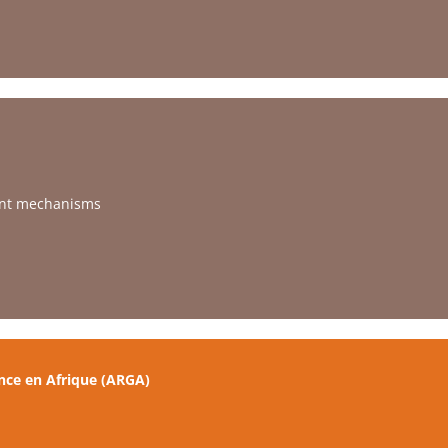
ent mechanisms
nce en Afrique (ARGA)