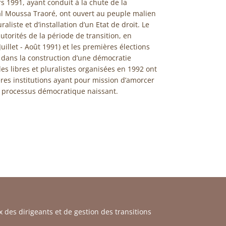
 1991, ayant conduit à la chute de la
ral Moussa Traoré, ont ouvert au peuple malien
aliste et d’installation d’un Etat de droit. Le
torités de la période de transition, en
uillet - Août 1991) et les premières élections
i dans la construction d’une démocratie
les libres et pluralistes organisées en 1992 ont
es institutions ayant pour mission d’amorcer
un processus démocratique naissant.
 des dirigeants et de gestion des transitions