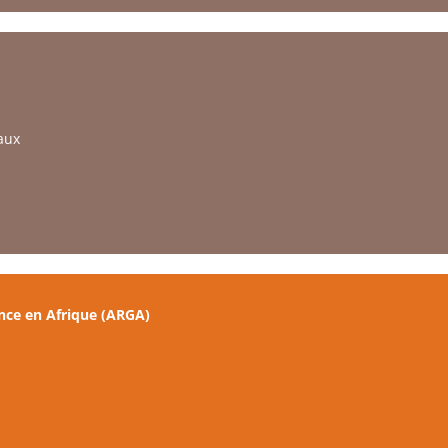
aux
nce en Afrique (ARGA)