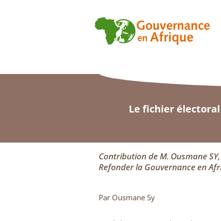
Le fichier électora
Contribution de M. Ousmane SY, 
Refonder la Gouvernance en Afr
Par Ousmane Sy