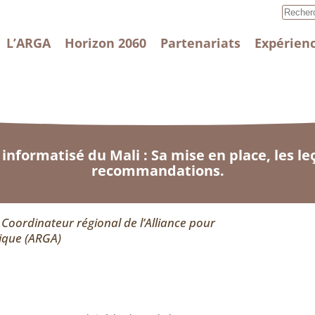
L’ARGA
Horizon 2060
Partenariats
Expérienc
l informatisé du Mali : Sa mise en place, les le
recommandations.
Coordinateur régional de l’Alliance pour
ique (ARGA)