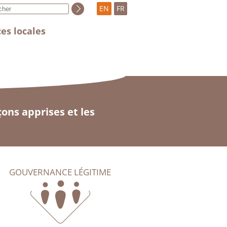
EN
FR
es locales
çons apprises et les
GOUVERNANCE LÉGITIME