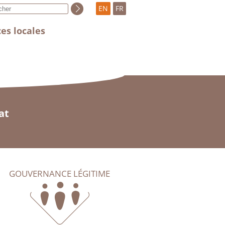
EN
FR
es locales
at
GOUVERNANCE LÉGITIME