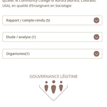
qu’avec le Community College of Aurora (Aurora, Colorado,
USA), en qualité d’Enseignant en Sociologie
Rapport / compte-rendu (5)
Etude / analyse (1)
Organismes(1)
GOUVERNANCE LÉGITIME