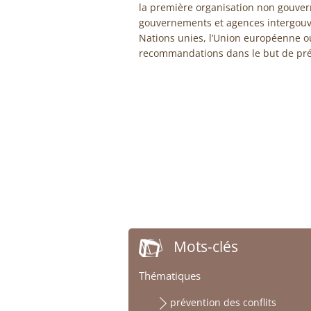
la première organisation non gouver
gouvernements et agences intergouve
Nations unies, l’Union européenne o
recommandations dans le but de préve
Mots-clés
Thématiques
prévention des conflits