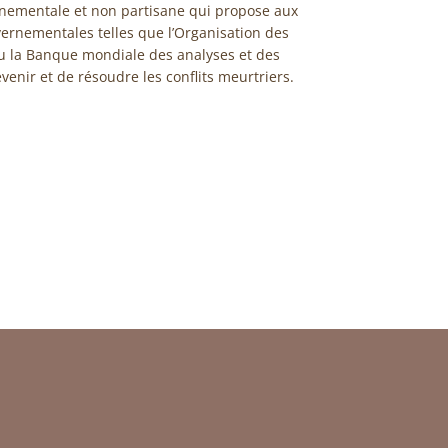
nementale et non partisane qui propose aux
rnementales telles que l’Organisation des
u la Banque mondiale des analyses et des
nir et de résoudre les conflits meurtriers.