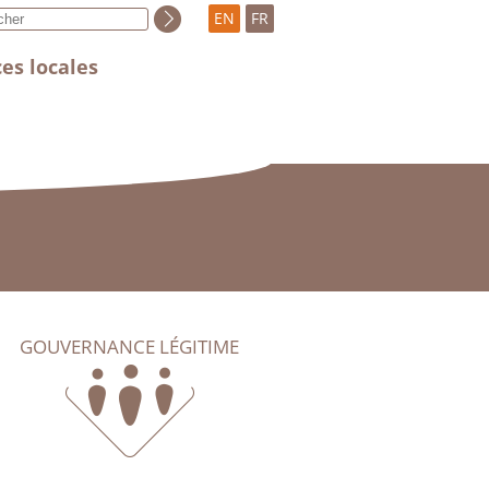
EN
FR
es locales
GOUVERNANCE LÉGITIME