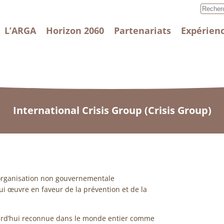
L’ARGA
Horizon 2060
Partenariats
Expérienc
International Crisis Group (Crisis Group)
e organisation non gouvernementale
ui œuvre en faveur de la prévention et de la
jourd’hui reconnue dans le monde entier comme