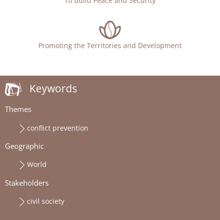
To build Peace and Security
Promoting the Territories and Development
Keywords
Themes
conflict prevention
Geographic
World
Stakeholders
civil society