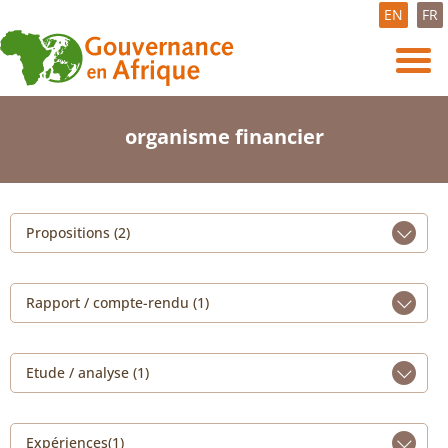
EN
FR
organisme financier
Propositions (2)
Rapport / compte-rendu (1)
Etude / analyse (1)
Expériences(1)