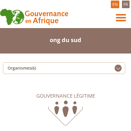
EN
FR
ong du sud
Organismes(6)
GOUVERNANCE LÉGITIME