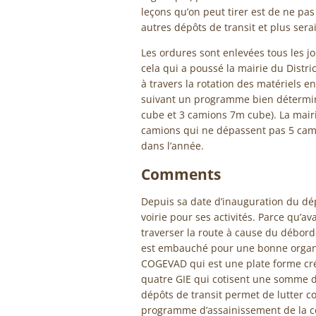
leçons qu’on peut tirer est de ne pas
autres dépôts de transit et plus ser
Les ordures sont enlevées tous les j
cela qui a poussé la mairie du Distric
à travers la rotation des matériels e
suivant un programme bien détermin
cube et 3 camions 7m cube). La mairi
camions qui ne dépassent pas 5 camion
dans l’année.
Comments
Depuis sa date d’inauguration du dép
voirie pour ses activités. Parce qu’
traverser la route à cause du débor
est embauché pour une bonne organis
COGEVAD qui est une plate forme cré
quatre GIE qui cotisent une somme de
dépôts de transit permet de lutter c
programme d’assainissement de la