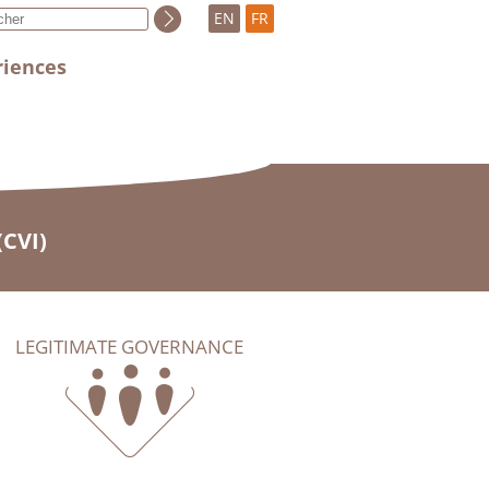
EN
FR
riences
(CVI)
LEGITIMATE GOVERNANCE