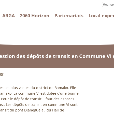
ARGA
2060 Horizon
Partenariats
Local expe
estion des dépôts de transit en Commune VI 
08)
les plus vastes du district de Bamako. Elle
 Bamako. La commune VI est dotée d’une bonne
é. Pour le dépôt de transit il faut des espaces
ez. Les dépôts de transit en commune VI sont
ransit du pont Djanéguéla ; du Hall de