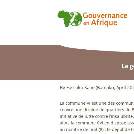
La g
By Fassoko Kane (Bamako, April 20
La commune VI est une des communes 
couvre une dizaine de quartiers de
initiative de lutte contre l’insalubrit
alors la commune CVI en dispose ass
au nombre de huit (8) : le dépôt de t