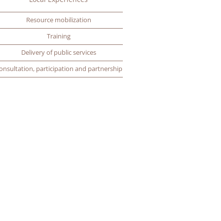
Resource mobilization
Training
Delivery of public services
onsultation, participation and partnership