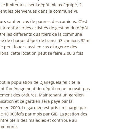
 se limiter à ce seul dépôt mieux équipé, 2
aient les bienvenues dans la commune VI.
ours sauf en cas de pannes des camions. C’est
t à renforcer les activités de gestion du dépôt
ntre les différents quartiers de la commune
é de chaque dépôt de transit (3 camions 32m
e peut louer aussi en cas d’urgence des
s, cette location peut se faire 2 ou 3 fois
ôt la population de Djanéguéla félicite la
avant l’aménagement du dépôt on ne pouvait pas
dement des ordures. Maintenant un gardien
ation et ce gardien sera payé par la
e en 2000. Le gardien est pris en charge par
 10 000fcfa par mois par GIE. La gestion des
ontre plein des maladies et contribue au
 commune.